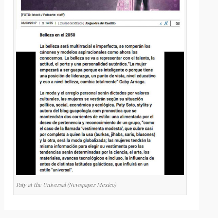
Paty at the Universal (Newspaper Mexico)