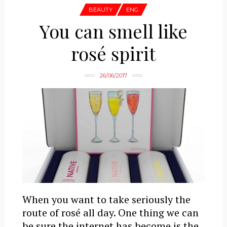
BEAUTY
ENG
You can smell like
rosé spirit
26/06/2017
When you want to take seriously the
route of rosé all day. One thing we can
be sure the internet has become is the