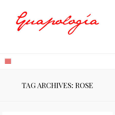
Styled by Paty
TAG ARCHIVES: ROSE