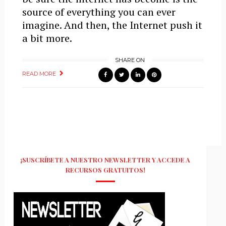
source of everything you can ever
imagine. And then, the Internet push it
a bit more.
SHARE ON
READ MORE
¡SUSCRÍBETE A NUESTRO NEWSLETTER Y ACCEDE A
RECURSOS GRATUITOS!