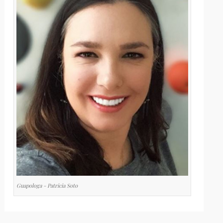
Guapologa - Patricia Soto