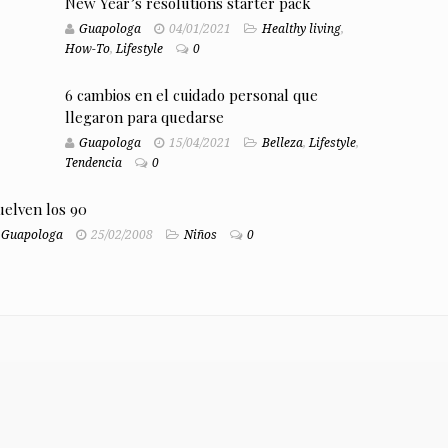
New Year’s resolutions starter pack
Guapologa
04/01/2021
Healthy living
,
How-To
,
Lifestyle
0
6 cambios en el cuidado personal que
llegaron para quedarse
Guapologa
15/04/2021
Belleza
,
Lifestyle
,
Tendencia
0
uelven los 90
Guapologa
25/02/2008
Niños
0