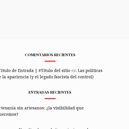
COMENTARIOS RECIENTES
Título de Entrada | #Título del sitio
en
Las políticas
 la apariencia (y el legado fascista del control)
ENTRADAS RECIENTES
rtesanía sin artesanos: ¿la visibilidad que
ueremos?