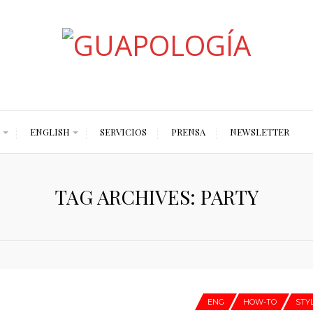
Styled by Paty
ENGLISH
SERVICIOS
PRENSA
NEWSLETTER
TAG ARCHIVES: PARTY
ENG
HOW-TO
STY