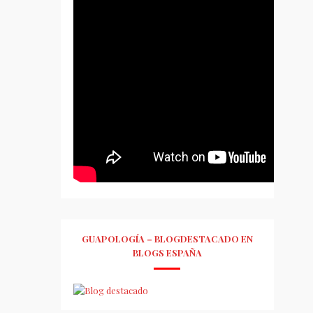
GUAPOLOGÍA – BLOGDESTACADO EN
BLOGS ESPAÑA