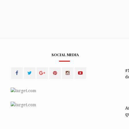
SOCIAL MEDIA
#
de
A
q