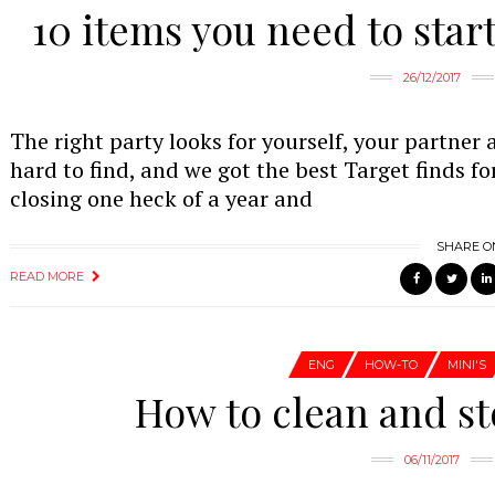
10 items you need to start
26/12/2017
The right party looks for yourself, your partner
hard to find, and we got the best Target finds fo
closing one heck of a year and
SHARE O
READ MORE
ENG
HOW-TO
MINI'S
How to clean and s
06/11/2017