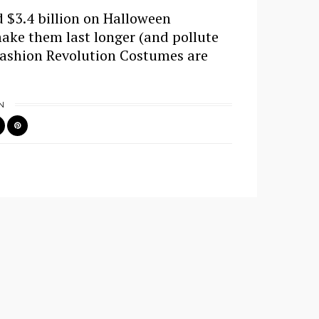
 $3.4 billion on Halloween
ake them last longer (and pollute
 Fashion Revolution Costumes are
N