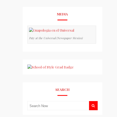
MEDIA
Paty at the Universal (Newspaper Mexico)
SEARCH