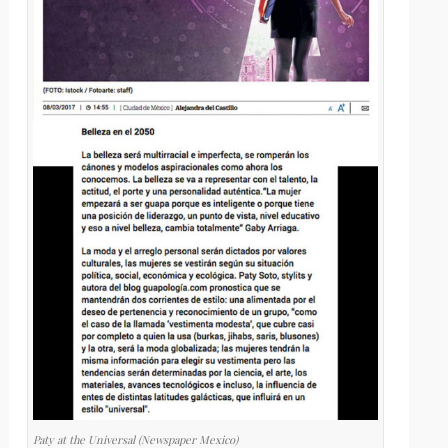
Paty at the Universal (Newspaper Mexico)