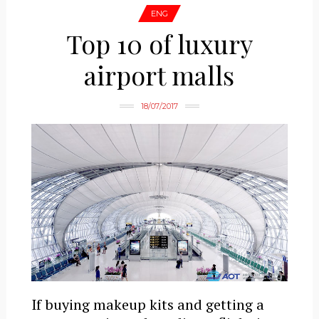
ENG
Top 10 of luxury
airport malls
18/07/2017
If buying makeup kits and getting a