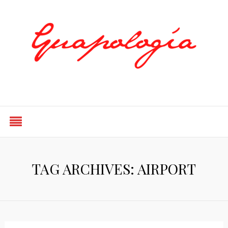
Styled by Paty
TAG ARCHIVES: AIRPORT