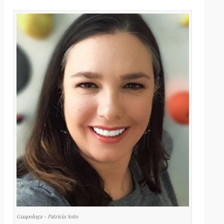
Guapologa - Patricia Soto