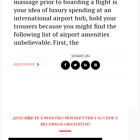
massage prior to boarding a flight is
your idea of luxury spending at an
international airport hub, hold your
trousers because you might find the
following list of airport amenities
unbelievable. First, the
SHARE ON
READ MORE
¡SUSCRÍBETE A NUESTRO NEWSLETTER Y ACCEDE A
RECURSOS GRATUITOS!