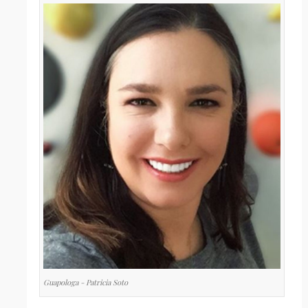
Guapologa - Patricia Soto