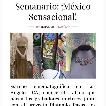
Semanario: ¡México
Sensacional!
BY
EDITOR JR
30/01/2017
Estreno cinematográfico en Los
Angeles, CA; conoce el trabajo que
hacen los grabadores mixtecos junto
con el proyecto Pintando Pasos, los