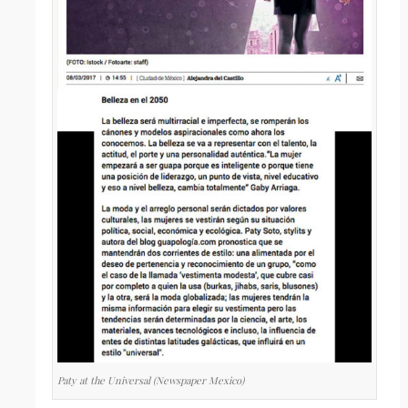
Paty at the Universal (Newspaper Mexico)