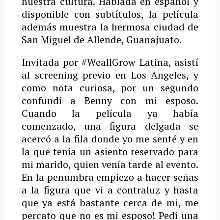
nuestra cultura. Hablada en español y
disponible con subtítulos, la película
además muestra la hermosa ciudad de
San Miguel de Allende, Guanajuato.
Invitada por #WeallGrow Latina, asistí
al screening previo en Los Angeles, y
como nota curiosa, por un segundo
confundí a Benny con mi esposo.
Cuando la película ya había
comenzado, una figura delgada se
acercó a la fila donde yo me senté y en
la que tenía un asiento reservado para
mi marido, quien venía tarde al evento.
En la penumbra empiezo a hacer señas
a la figura que vi a contraluz y hasta
que ya está bastante cerca de mi, me
percato que no es mi esposo! Pedí una