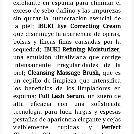
exfoliante en espuma para eliminar el
exceso de sebo dañino y las impurezas
sin quitar la humectación esencial de
la piel;
IBUKI Eye Correcting Cream
que disminuye la apariencia de ojeras,
bolsas y líneas finas causadas por la
sequedad; I
BUKI Refining Moisturizer
,
una emulsión ultraliviana que corrige
intensamente irregularidades de la
piel;
Cleansing Massage Brush
, que es
un cepillo de limpieza que intensifica
los beneficios de los limpiadores en
espuma;
Full Lash Serum
, un suero de
alta eficacia con una sofisticada
tecnología para lucir largas y espesas
pestañas de apariencia elegante y cejas
visiblemente tupidas y
Perfect