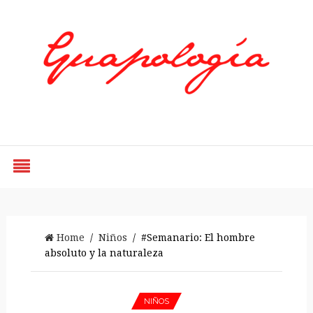
Styled by Paty
Home
/
Niños
/ #Semanario: El hombre
absoluto y la naturaleza
NIÑOS