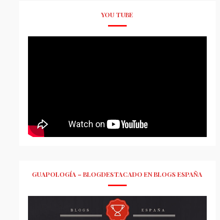
YOU TUBE
GUAPOLOGÍA – BLOGDESTACADO EN BLOGS ESPAÑA