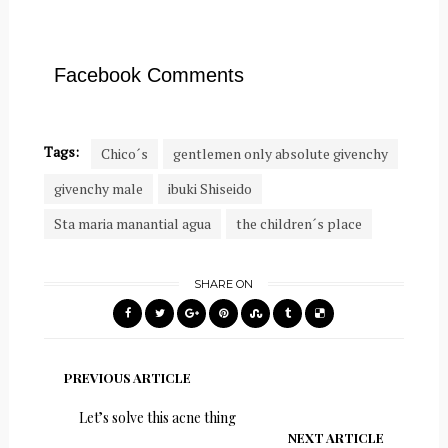
Facebook Comments
Tags:
Chico´s
gentlemen only absolute givenchy
givenchy male
ibuki Shiseido
Sta maria manantial agua
the children´s place
SHARE ON
PREVIOUS ARTICLE
Let’s solve this acne thing
NEXT ARTICLE