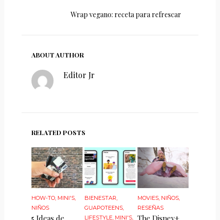
Wrap vegano: receta para refrescar
ABOUT AUTHOR
Editor Jr
RELATED POSTS
HOW-TO
,
MINI'S
,
BIENESTAR
,
MOVIES
,
NIÑOS
,
NIÑOS
GUAPOTEENS
,
RESEÑAS
5 Ideas de
The Disney+
LIFESTYLE
,
MINI'S
,