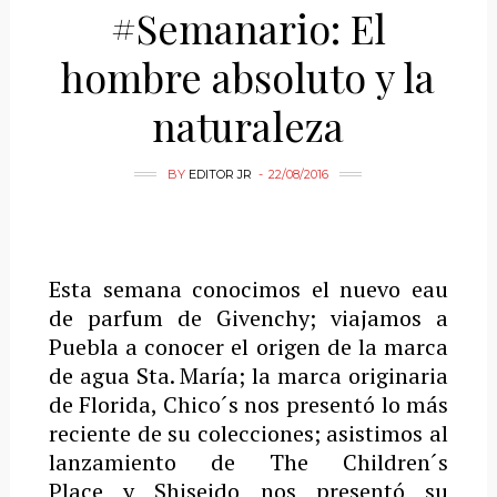
#Semanario: El
hombre absoluto y la
naturaleza
BY
EDITOR JR
22/08/2016
Esta semana conocimos el nuevo eau
de parfum de Givenchy; viajamos a
Puebla a conocer el origen de la marca
de agua Sta. María; la marca originaria
de Florida, Chico´s nos presentó lo más
reciente de su colecciones; asistimos al
lanzamiento de The Children´s
Place y Shiseido nos presentó su