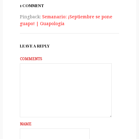
1 COMMENT
Pingback:
Semanario: ¡Septiembre se pone
guapo! | Guapologí­a
LEAVE A REPLY
COMMENTS
NAME