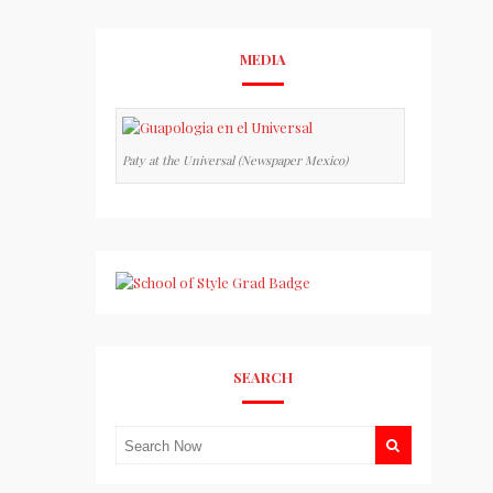
MEDIA
Paty at the Universal (Newspaper Mexico)
SEARCH