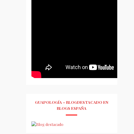
GUAPOLOGÍA – BLOGDESTACADO EN
BLOGS ESPAÑA