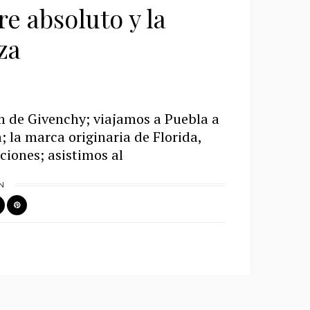
e absoluto y la
za
 de Givenchy; viajamos a Puebla a
; la marca originaria de Florida,
ciones; asistimos al
N