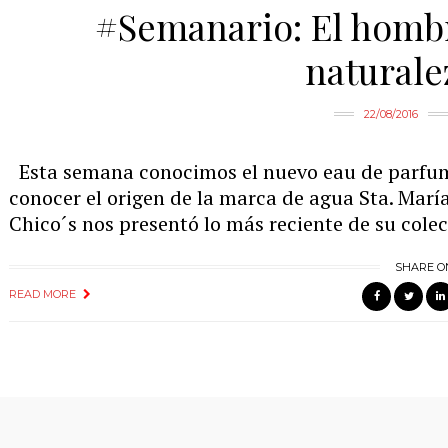
#Semanario: El hombr
naturale
22/08/2016
Esta semana conocimos el nuevo eau de parfum
conocer el origen de la marca de agua Sta. María
Chico´s nos presentó lo más reciente de su colec
SHARE O
READ MORE