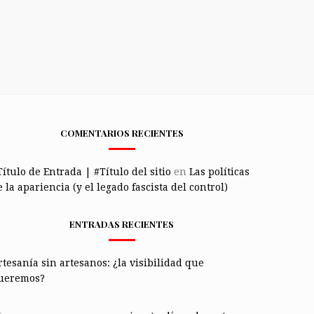
COMENTARIOS RECIENTES
Título de Entrada | #Título del sitio
en
Las políticas
 la apariencia (y el legado fascista del control)
ENTRADAS RECIENTES
rtesanía sin artesanos: ¿la visibilidad que
ueremos?