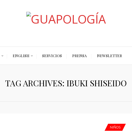
Styled by Paty
ENGLISH
SERVICIOS
PRENSA
NEWSLETTER
TAG ARCHIVES: IBUKI SHISEIDO
NIÑOS