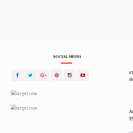
SOCIAL MEDIA
#
de
A
q