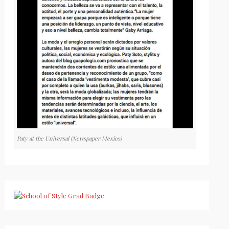
Paty at the Universal (Newspaper Mexico)