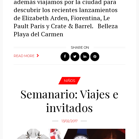
además viajamos por la ciudad para
descubrir los recientes lanzamientos
de Elizabeth Arden, Fiorentina, Le
Pault Paris y Crate & Barrel. Belleza
Playa del Carmen
SHARE ON
READ MORE
NIÑOS
Semanario: Viajes e
invitados
13/02/2017