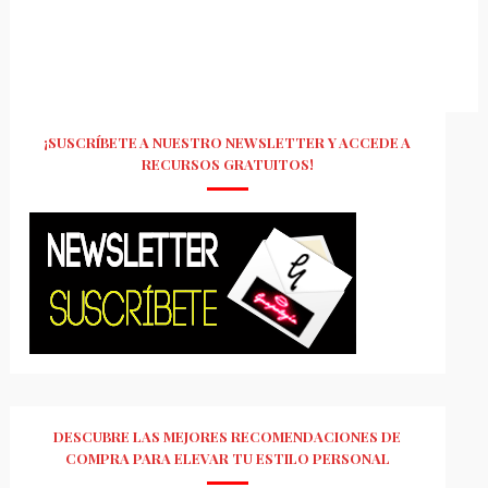
¡SUSCRÍBETE A NUESTRO NEWSLETTER Y ACCEDE A
RECURSOS GRATUITOS!
DESCUBRE LAS MEJORES RECOMENDACIONES DE
COMPRA PARA ELEVAR TU ESTILO PERSONAL