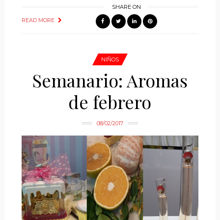
SHARE ON
READ MORE
NIÑOS
Semanario: Aromas
de febrero
08/02/2017