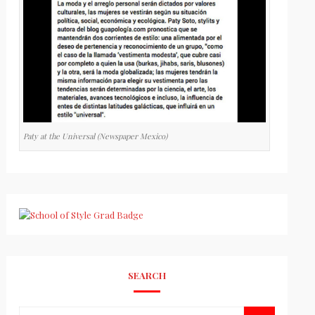
Paty at the Universal (Newspaper Mexico)
SEARCH