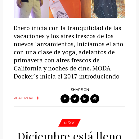
Enero inicia con la tranquilidad de las
vacaciones y los aires frescos de los
nuevos lanzamientos, Iniciamos el año
con una clase de yoga, adelantos de
primavera con aires frescos de
California y noches de cine. MODA
Docker´s inicia el 2017 introduciendo
SHARE ON
READ MORE
NIÑOS
Diciembre está lleno