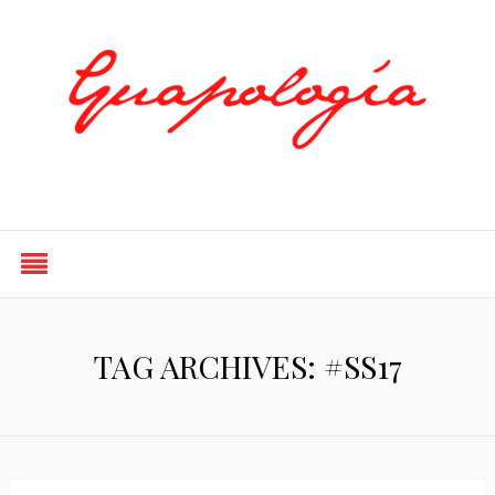
Styled by Paty
TAG ARCHIVES: #SS17