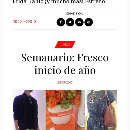
Frida Kahlo ¡y mucho más! Estreno
SHARE ON
READ MORE
NIÑOS
Semanario: Fresco
inicio de año
23/01/2017