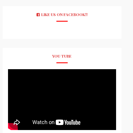
LIKE US ON FACEBOOK!!
YOU TUBE