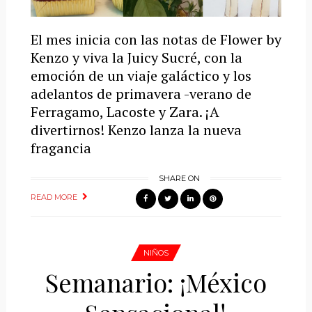
El mes inicia con las notas de Flower by
Kenzo y viva la Juicy Sucré, con la
emoción de un viaje galáctico y los
adelantos de primavera -verano de
Ferragamo, Lacoste y Zara. ¡A
divertirnos! Kenzo lanza la nueva
fragancia
SHARE ON
READ MORE
NIÑOS
Semanario: ¡México