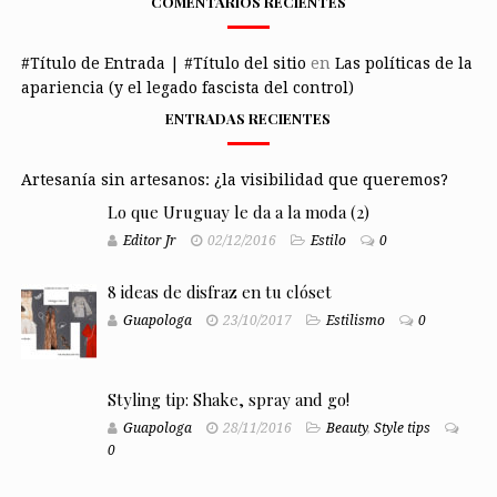
COMENTARIOS RECIENTES
#Título de Entrada | #Título del sitio
en
Las políticas de la
apariencia (y el legado fascista del control)
ENTRADAS RECIENTES
Artesanía sin artesanos: ¿la visibilidad que queremos?
Lo que Uruguay le da a la moda (2)
Editor Jr
02/12/2016
Estilo
0
8 ideas de disfraz en tu clóset
Guapologa
23/10/2017
Estilismo
0
Styling tip: Shake, spray and go!
Guapologa
28/11/2016
Beauty
,
Style tips
0