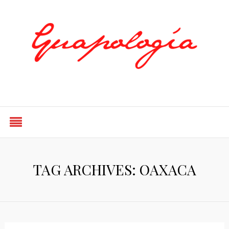
Styled by Paty
TAG ARCHIVES: OAXACA