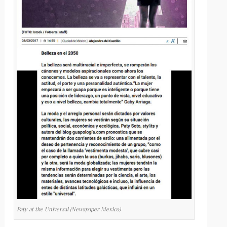
Paty at the Universal (Newspaper Mexico)