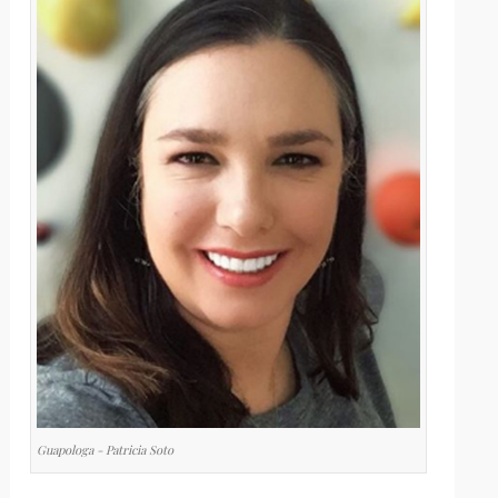
Guapologa - Patricia Soto