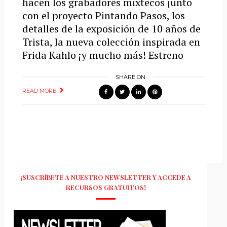
hacen los grabadores mixtecos junto
con el proyecto Pintando Pasos, los
detalles de la exposición de 10 años de
Trista, la nueva colección inspirada en
Frida Kahlo ¡y mucho más! Estreno
SHARE ON
READ MORE
¡SUSCRÍBETE A NUESTRO NEWSLETTER Y ACCEDE A
RECURSOS GRATUITOS!