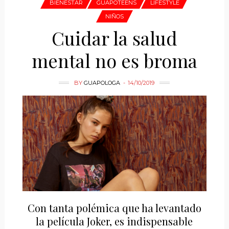
BIENESTAR
GUAPOTEENS
LIFESTYLE
NIÑOS
Cuidar la salud
mental no es broma
BY
GUAPOLOGA
14/10/2019
Con tanta polémica que ha levantado
la película Joker, es indispensable