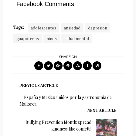
Facebook Comments
Tags:
adolescentes
ansiedad
depresion
guapoteens
niños
salud mental
SHARE ON
PREVIOUS ARTICLE
España y México unidos por la gastronomía de
Mallorca
NEXT ARTICLE
Bullying Prevention Month: spread
kindness like confetti!