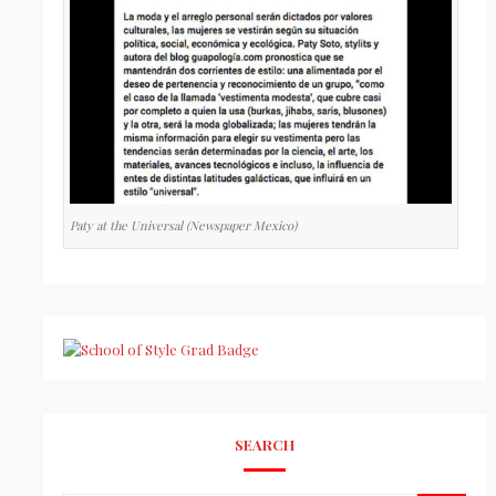
Paty at the Universal (Newspaper Mexico)
SEARCH