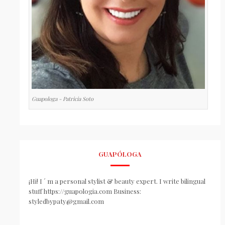
Guapologa - Patricia Soto
GUAPÓLOGA
¡Hi! I ´ m a personal stylist & beauty expert. I write bilingual
stuff https://guapologia.com Business:
styledbypaty@gmail.com