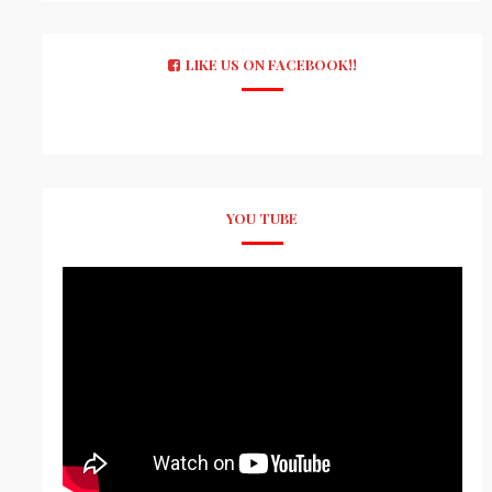
LIKE US ON FACEBOOK!!
YOU TUBE