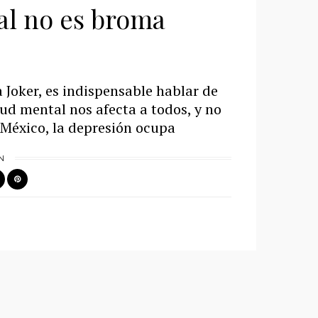
al no es broma
 Joker, es indispensable hablar de
lud mental nos afecta a todos, y no
 México, la depresión ocupa
N