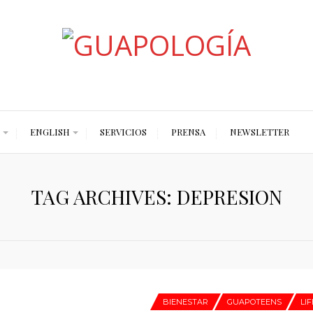
Styled by Paty
ENGLISH
SERVICIOS
PRENSA
NEWSLETTER
TAG ARCHIVES: DEPRESION
BIENESTAR
GUAPOTEENS
LI