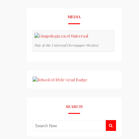
MEDIA
Paty at the Universal (Newspaper Mexico)
SEARCH