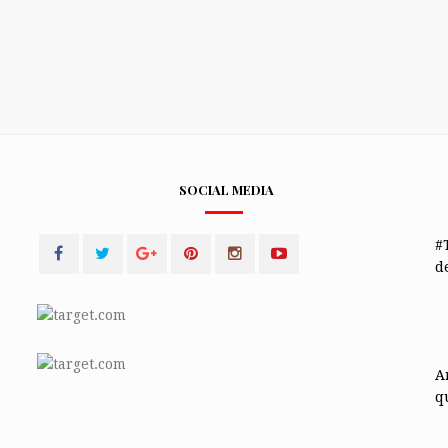
SOCIAL MEDIA
#
de
A
q