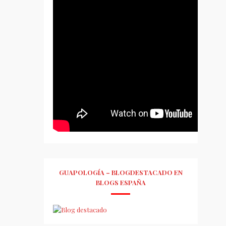
GUAPOLOGÍA – BLOGDESTACADO EN
BLOGS ESPAÑA