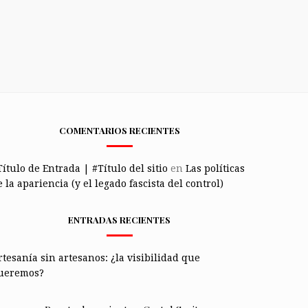
COMENTARIOS RECIENTES
Título de Entrada | #Título del sitio
en
Las políticas
 la apariencia (y el legado fascista del control)
ENTRADAS RECIENTES
rtesanía sin artesanos: ¿la visibilidad que
ueremos?