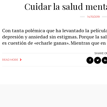
Cuidar la salud ment
14/10/2019
Con tanta polémica que ha levantado la película
depresión y ansiedad sin estigmas. Porque la sa
es cuestión de «echarle ganas». Mientras que en
SHARE O
READ MORE