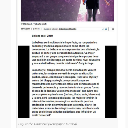
Paty at the Universal (Newspaper Mexico)