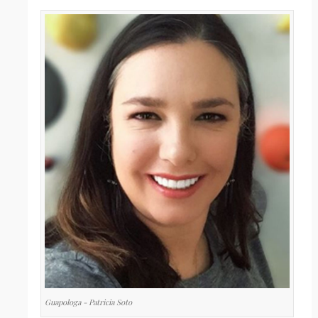
Guapologa - Patricia Soto