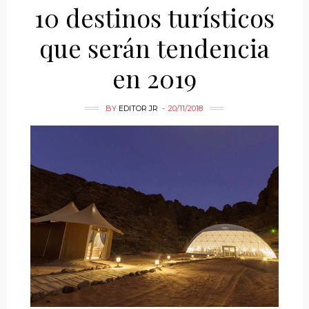
10 destinos turísticos
que serán tendencia
en 2019
BY
EDITOR JR
20/11/2018