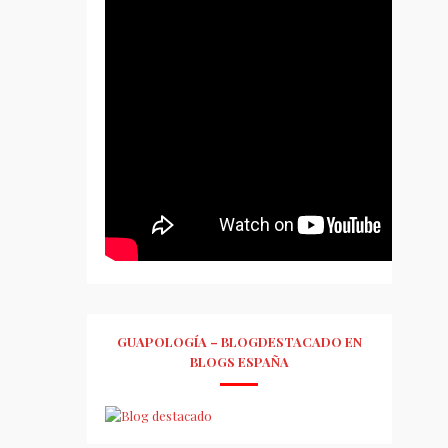
GUAPOLOGÍA – BLOGDESTACADO EN
BLOGS ESPAÑA