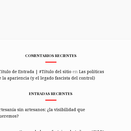
COMENTARIOS RECIENTES
Título de Entrada | #Título del sitio
en
Las políticas
 la apariencia (y el legado fascista del control)
ENTRADAS RECIENTES
rtesanía sin artesanos: ¿la visibilidad que
ueremos?