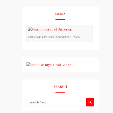
MEDIA
Paty at the Universal (Newspaper Mexico)
SEARCH