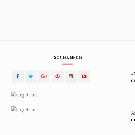
SOCIAL MEDIA
#
de
A
q