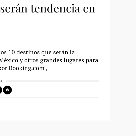
e serán tendencia en
s 10 destinos que serán la
 México y otros grandes lugares para
por Booking.com ,
N