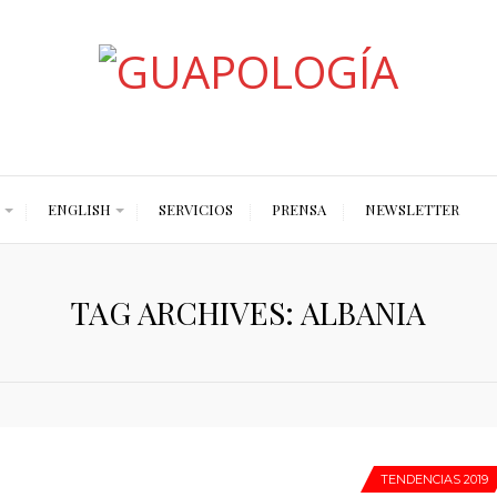
Styled by Paty
ENGLISH
SERVICIOS
PRENSA
NEWSLETTER
TAG ARCHIVES: ALBANIA
TENDENCIAS 2019