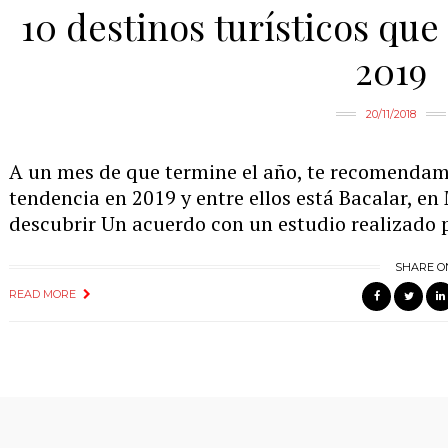
10 destinos turísticos qu
2019
20/11/2018
A un mes de que termine el año, te recomendamo
tendencia en 2019 y entre ellos está Bacalar, en
descubrir Un acuerdo con un estudio realizado 
SHARE O
READ MORE