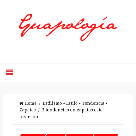
Styled by Paty
Home
/
Estilismo
•
Estilo
•
Tendencia
•
Zapatos
/ 3 tendencias en zapatos este
invierno