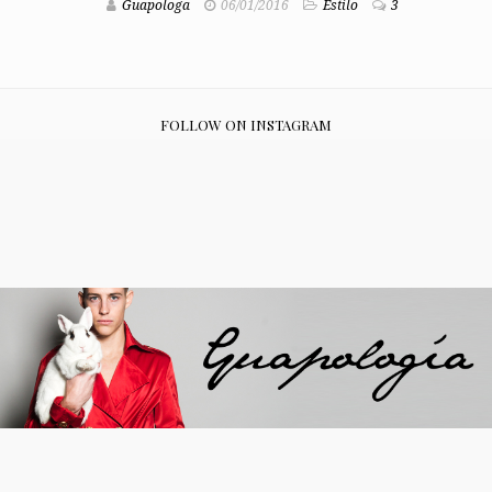
Guapologa
06/01/2016
Estilo
3
FOLLOW ON INSTAGRAM