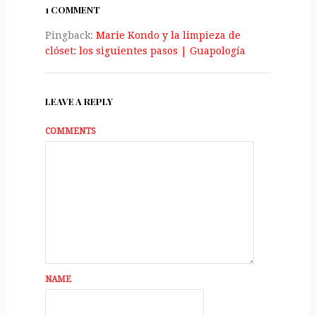
1 COMMENT
Pingback:
Marie Kondo y la limpieza de
clóset: los siguientes pasos | Guapologí­a
LEAVE A REPLY
COMMENTS
NAME