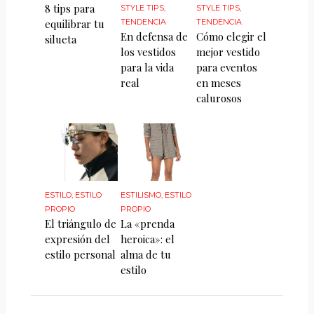
8 tips para
STYLE TIPS
,
STYLE TIPS
,
equilibrar tu
TENDENCIA
TENDENCIA
En defensa de
Cómo elegir el
silueta
los vestidos
mejor vestido
para la vida
para eventos
real
en meses
calurosos
ESTILO
,
ESTILO
ESTILISMO
,
ESTILO
PROPIO
PROPIO
El triángulo de
La «prenda
expresión del
heroica»: el
estilo personal
alma de tu
estilo