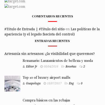
COMENTARIOS RECIENTES
#Título de Entrada | #Título del sitio
en
Las políticas de la
apariencia (y el legado fascista del control)
ENTRADAS RECIENTES
Artesanía sin artesanos: ¿la visibilidad que queremos?
Semanario: Lanzamientos de belleza y moda
Editor Jr
08/04/2016
Reseñas
2
Top 10 of luxury airport malls
Guapologa
18/07/2017
Eng
0
Compra básicos en las rebajas