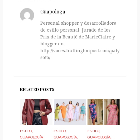
Guapologa
Personal shopper y desarrolladora
de estilo personal. Jurado de los
Prix de la Beauté de MarieClaire y
blogger en
http://voces.huffingtonpost.com/paty-
soto/
RELATED POSTS
ESTILO
,
ESTILO
,
ESTILO
,
GUAPOLOGÍA
GUAPOLOGÍA
,
GUAPOLOGÍA
,