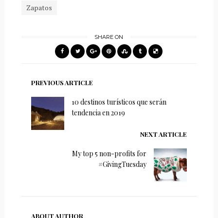
Zapatos
SHARE ON
PREVIOUS ARTICLE
10 destinos turísticos que serán
tendencia en 2019
NEXT ARTICLE
My top 5 non-profits for
#GivingTuesday
ABOUT AUTHOR