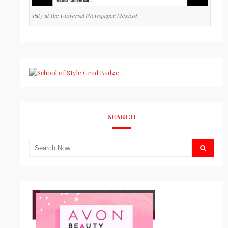
Paty at the Universal (Newspaper Mexico)
SEARCH