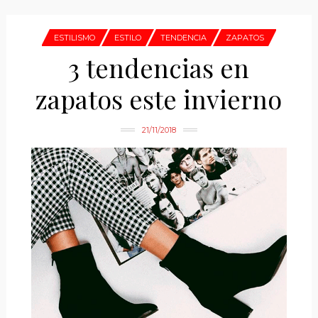
ESTILISMO
ESTILO
TENDENCIA
ZAPATOS
3 tendencias en
zapatos este invierno
21/11/2018