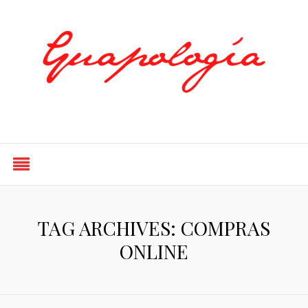
Styled by Paty
TAG ARCHIVES: COMPRAS
ONLINE