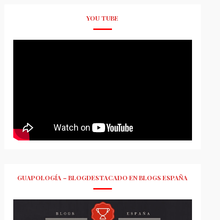
YOU TUBE
GUAPOLOGÍA – BLOGDESTACADO EN BLOGS ESPAÑA