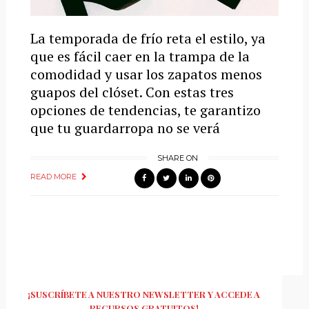
La temporada de frío reta el estilo, ya
que es fácil caer en la trampa de la
comodidad y usar los zapatos menos
guapos del clóset. Con estas tres
opciones de tendencias, te garantizo
que tu guardarropa no se verá
SHARE ON
READ MORE
¡SUSCRÍBETE A NUESTRO NEWSLETTER Y ACCEDE A
RECURSOS GRATUITOS!