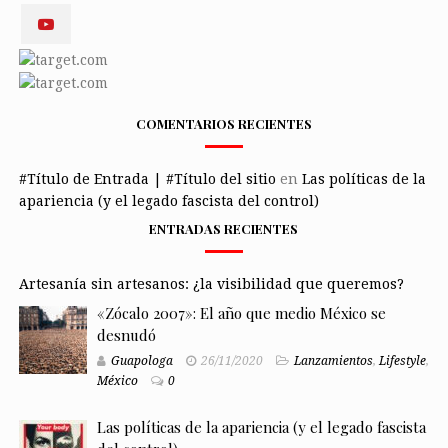
COMENTARIOS RECIENTES
#Título de Entrada | #Título del sitio
en
Las políticas de la
apariencia (y el legado fascista del control)
ENTRADAS RECIENTES
Artesanía sin artesanos: ¿la visibilidad que queremos?
«Zócalo 2007»: El año que medio México se
desnudó
Guapologa
26/11/2020
Lanzamientos
,
Lifestyle
,
México
0
Las políticas de la apariencia (y el legado fascista