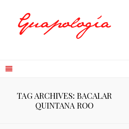
Styled by Paty
TAG ARCHIVES: BACALAR
QUINTANA ROO