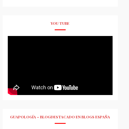
YOU TUBE
GUAPOLOGÍA – BLOGDESTACADO EN BLOGS ESPAÑA