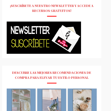
¡SUSCRÍBETE A NUESTRO NEWSLETTER Y ACCEDE A
RECURSOS GRATUITOS!
DESCUBRE LAS MEJORES RECOMENDACIONES DE
COMPRA PARA ELEVAR TU ESTILO PERSONAL