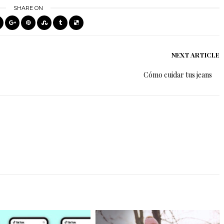
SHARE ON
NEXT ARTICLE
Cómo cuidar tus jeans