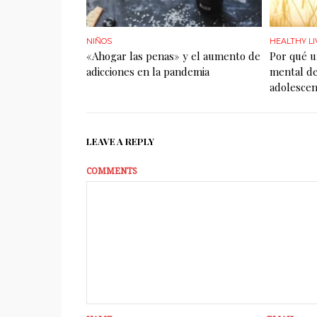
NIÑOS
HEALTHY LI
«Ahogar las penas» y el aumento de
Por qué u
adicciones en la pandemia
mental de
adolescen
LEAVE A REPLY
COMMENTS