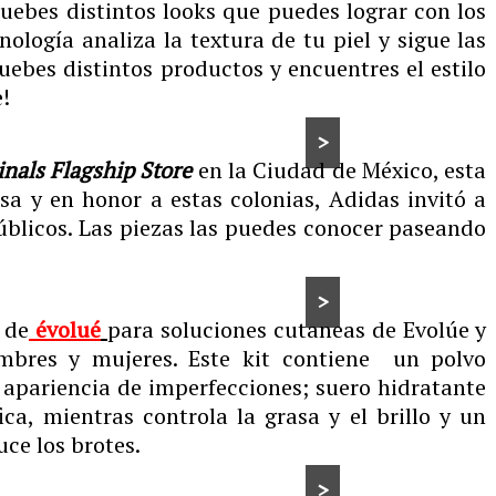
ebes distintos looks que puedes lograr con los
ología analiza la textura de tu piel y sigue las
uebes distintos productos y encuentres el estilo
!
>
inals
Flagship
Store
en la Ciudad de México, esta
a y en honor a estas colonias, Adidas invitó a
públicos. Las piezas las puedes conocer paseando
>
 de
évolué
para soluciones cutaneas de Evolúe y
bres y mujeres. Este kit contiene un polvo
a apariencia de imperfecciones; suero hidratante
ca, mientras controla la grasa y el brillo y un
ce los brotes.
>