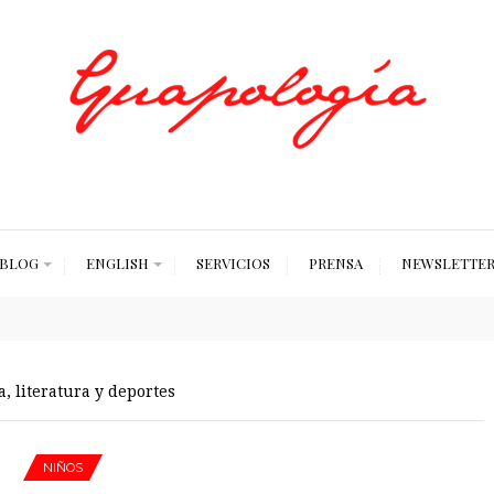
Styled by Paty
BLOG
ENGLISH
SERVICIOS
PRENSA
NEWSLETTE
, literatura y deportes
NIÑOS