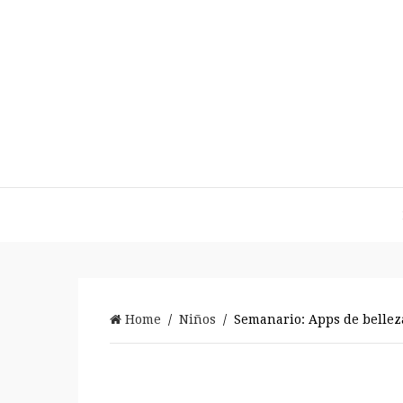
Home
/
Niños
/ Semanario: Apps de belleza