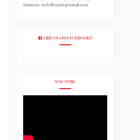
Business: styledbypaty@gmail.com
LIKE US ON FACEBOOK!!
YOU TUBE