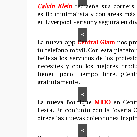
Calvin Klein
rediseña sus corners
estilo minimalista y con áreas más
en Liverpool Perisur y seguirá en di
<
La nueva app
Central Glam
nos pre
tu teléfono móvil. Con esta platafo
belleza los servicios de los profes
necesites y con los mejores prod
tienen poco tiempo libre. ¡Cen
gratuitamente!
<
La nueva Boutique
MIDO
en Cent
fiesta. En conjunto con la joyería C
ofrece las nuevas colecciones Inspir
<