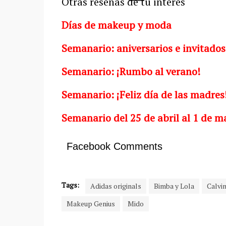
Otras reseñas de tu interés
Días de makeup y moda
Semanario: aniversarios e invitados
Semanario: ¡Rumbo al verano!
Semanario: ¡Feliz día de las madres
Semanario del 25 de abril al 1 de m
Facebook Comments
Tags:
Adidas originals
Bimba y Lola
Calvin
Makeup Genius
Mido