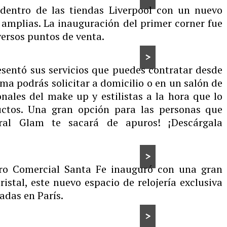
 dentro de las tiendas Liverpool con un nuevo
 amplias. La inauguración del primer corner fue
versos puntos de venta.
>
sentó sus servicios que puedes contratar desde
rma podrás solicitar a domicilio o en un salón de
ionales del make up y estilistas a la hora que lo
uctos. Una gran opción para las personas que
tral Glam te sacará de apuros! ¡Descárgala
>
ro Comercial Santa Fe inauguró con una gran
ristal, este nuevo espacio de relojería exclusiva
adas en París.
>