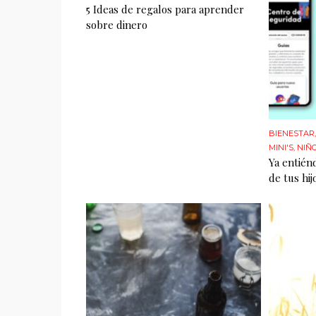
5 Ideas de regalos para aprender
sobre dinero
BIENESTAR
MINI'S
,
NIÑ
Ya entién
de tus hij