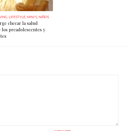
VING
,
LIFESTYLE
,
MINI'S
,
NIÑOS
rge checar la salud
 los preadolescentes y
tes