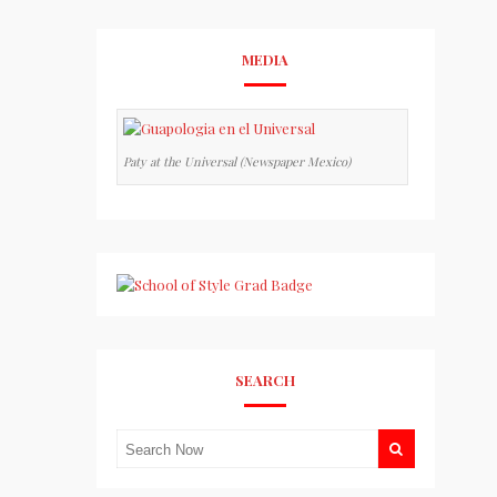
MEDIA
Paty at the Universal (Newspaper Mexico)
SEARCH