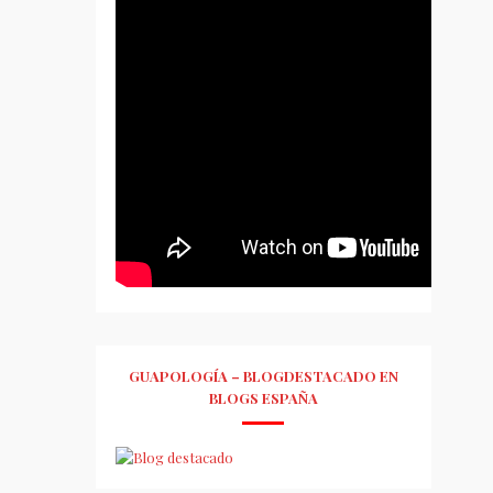
GUAPOLOGÍA – BLOGDESTACADO EN
BLOGS ESPAÑA