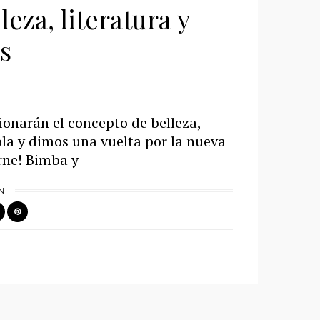
eza, literatura y
s
onarán el concepto de belleza,
la y dimos una vuelta por la nueva
rne! Bimba y
N