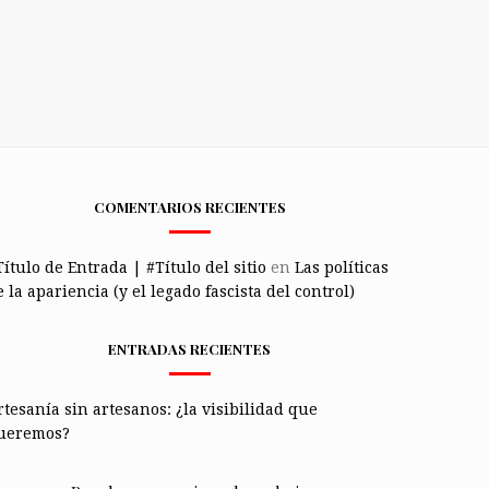
COMENTARIOS RECIENTES
Título de Entrada | #Título del sitio
en
Las políticas
 la apariencia (y el legado fascista del control)
ENTRADAS RECIENTES
rtesanía sin artesanos: ¿la visibilidad que
ueremos?