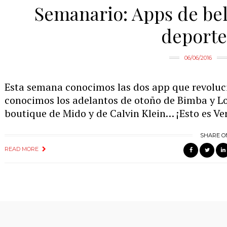
Semanario: Apps de bell
deporte
06/06/2016
Esta semana conocimos las dos app que revoluci
conocimos los adelantos de otoño de Bimba y Lo
boutique de Mido y de Calvin Klein… ¡Esto es Ve
SHARE O
READ MORE