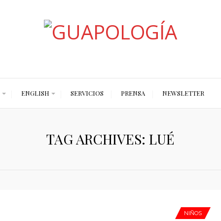
Styled by Paty
ENGLISH
SERVICIOS
PRENSA
NEWSLETTER
TAG ARCHIVES: LUÉ
NIÑOS