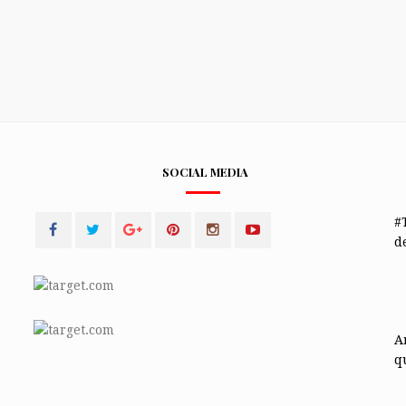
SOCIAL MEDIA
#
de
A
q