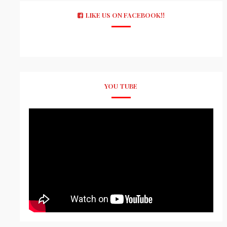
LIKE US ON FACEBOOK!!
YOU TUBE