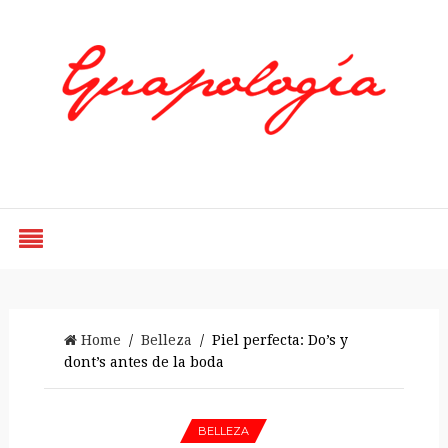
Styled by Paty
Home
/
Belleza
/ Piel perfecta: Do’s y
dont’s antes de la boda
BELLEZA