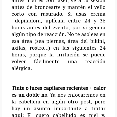
antes Y si es con láser, ve a tu sesión
antes de broncearte y mantén el vello
corto con rasurado. Si usas crema
depiladora, aplícala entre 24 y 36
horas antes del evento, por si genera
algún tipo de reacción. No te asolees en
esa área (sea piernas, área del bikini,
axilas, rostro…) en las siguientes 24
horas, porque la irritación se puede
volver fácilmente una reacción
alérgica.
Tinte o luces capilares recientes + calor
es un doble no
. Ya nos enfocaremos en
la cabellera en algún otro post, pero
hay un asunto importante a tratar
aquí: El cuero cabelludo es piel y,