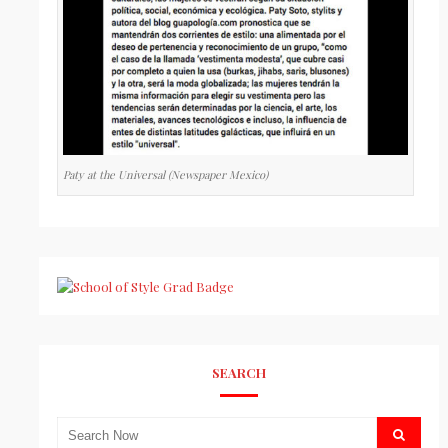
Paty at the Universal (Newspaper Mexico)
SEARCH