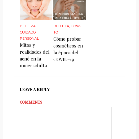
BELLEZA
,
BELLEZA
,
HOW-
CUIDADO
TO
Cómo probar
PERSONAL
Mitos y
cosméticos en
realidades del
la época del
acné en la
COVID-19
mujer adulta
LEAVE A REPLY
COMMENTS