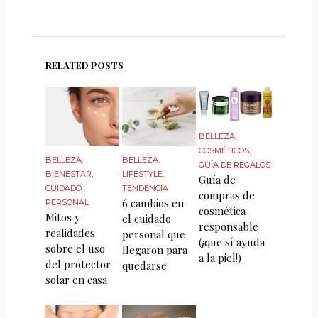
RELATED POSTS
BELLEZA
,
COSMÉTICOS
,
BELLEZA
,
BELLEZA
,
GUÍA DE REGALOS
BIENESTAR
,
LIFESTYLE
,
Guía de
CUIDADO
TENDENCIA
compras de
6 cambios en
PERSONAL
cosmética
Mitos y
el cuidado
responsable
realidades
personal que
(¡que sí ayuda
sobre el uso
llegaron para
a la piel!)
del protector
quedarse
solar en casa