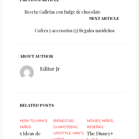
Receta: Galletas con fudge de chocolate
NEXT ARTICLE
Cofres y accesorios (3) Regalos navideños
ABOUT AUTHOR
Editor Jr
RELATED POSTS
HOW-TO
,
MINI'S
,
BIENESTAR
,
MOVIES
,
NIÑOS
,
NIÑOS
GUAPOTEENS
,
RESEÑAS
5 Ideas de
The Disney+
LIFESTYLE
,
MINI'S
,