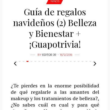
NIÑOS
Guía de regalos
navideños (2) Belleza
y Bienestar +
¡Guapotrivia!
BY
EDITOR JR
16/12/2016
¿Te pierdes en la enorme posibilidad
de qué regalarle a las amantes del
makeup y los tratamientos de belleza?,
¿No sabes cuál es cual y para qué