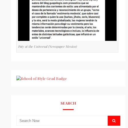
Paty at the Universal (Newspaper Mexico)
SEARCH