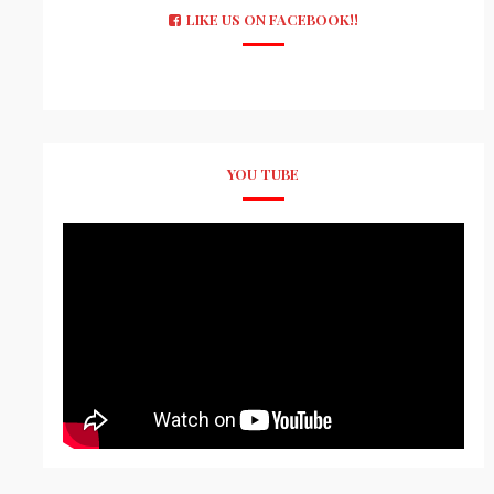
LIKE US ON FACEBOOK!!
YOU TUBE