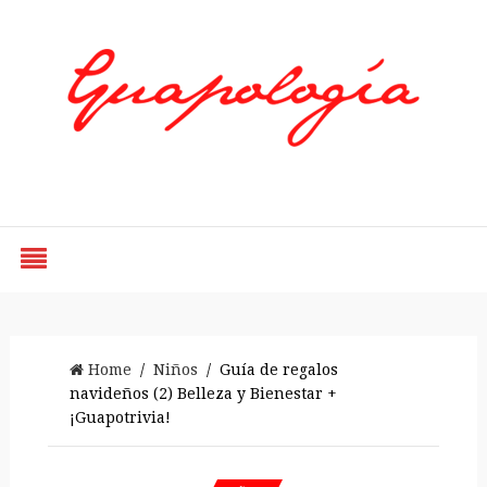
Styled by Paty
Home
/
Niños
/ Guía de regalos
navideños (2) Belleza y Bienestar +
¡Guapotrivia!