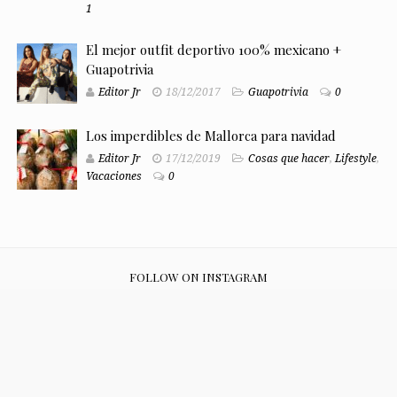
1
El mejor outfit deportivo 100% mexicano +
Guapotrivia
Editor Jr
18/12/2017
Guapotrivia
0
Los imperdibles de Mallorca para navidad
Editor Jr
17/12/2019
Cosas que hacer
,
Lifestyle
,
Vacaciones
0
FOLLOW ON INSTAGRAM