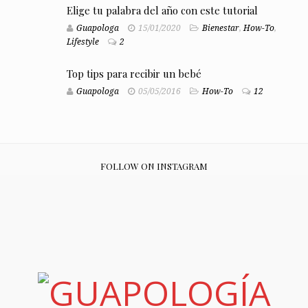
Elige tu palabra del año con este tutorial
Guapologa
15/01/2020
Bienestar
,
How-To
,
Lifestyle
2
Top tips para recibir un bebé
Guapologa
05/05/2016
How-To
12
FOLLOW ON INSTAGRAM