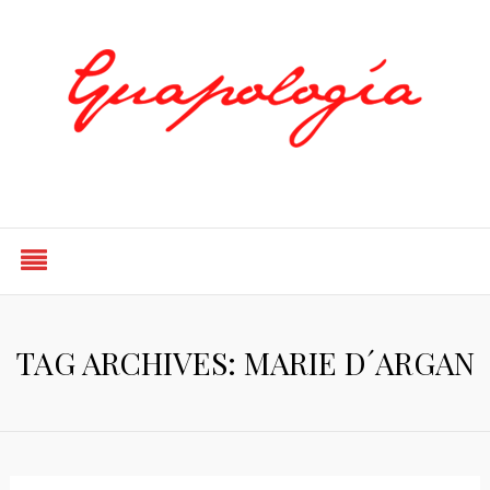
Styled by Paty
TAG ARCHIVES: MARIE D´ARGAN