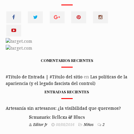
COMENTARIOS RECIENTES
#Título de Entrada | #Título del sitio
en
Las políticas de la
apariencia (y el legado fascista del control)
ENTRADAS RECIENTES
Artesanía sin artesanos: ¿la visibilidad que queremos?
Semanario: Belleza & Blues
Editor Jr
08/08/2016
Niños
2