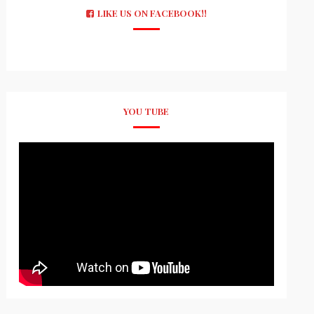
LIKE US ON FACEBOOK!!
YOU TUBE