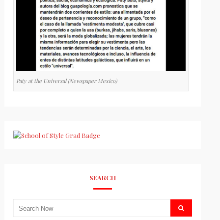
Paty at the Universal (Newspaper Mexico)
SEARCH