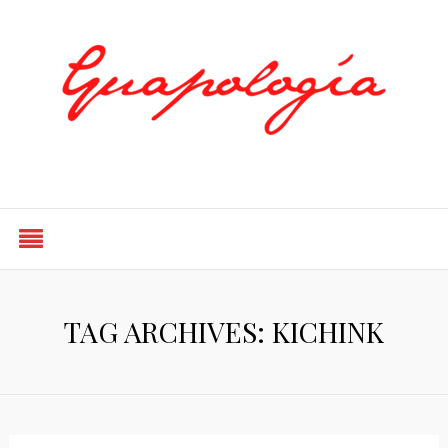
Styled by Paty
TAG ARCHIVES: KICHINK