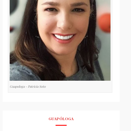
Guapologa - Patricia Soto
GUAPÓLOGA