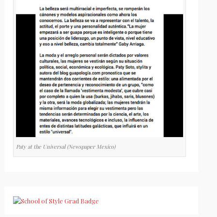
Paty at the Universal (Newspaper Mexico)