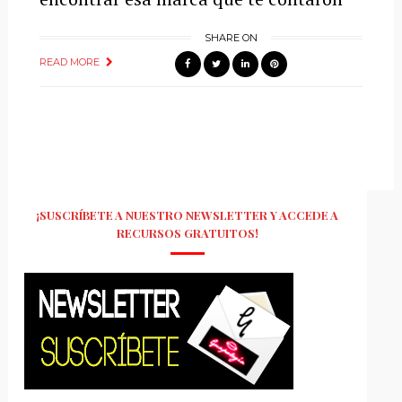
SHARE ON
READ MORE
¡SUSCRÍBETE A NUESTRO NEWSLETTER Y ACCEDE A
RECURSOS GRATUITOS!