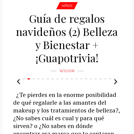
NIÑOS
Guía de regalos
navideños (2) Belleza
y Bienestar +
¡Guapotrivia!
16/12/2016
¿Te pierdes en la enorme posibilidad
de qué regalarle a las amantes del
makeup y los tratamientos de belleza?,
¿No sabes cuál es cual y para qué
sirven? o ¿No sabes en dónde
encontrar esa marca que te contaron