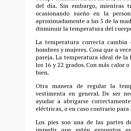
del día. Sin embargo, mientras t
ocasionando sueño en la person
aproximadamente a las 5 de la mad
disminuir la temperatura del cuerp
La temperatura correcta cambia 
hombres y mujeres. Cosa que a veces
pareja. La temperatura ideal de la
los 16 y 22 grados. Con más calor 
bien.
Otra manera de regular la te
vestimenta en general. De ser nec
ayudar a abrigarse correctament
eléctricas, o en caso contrario para
Los pies son una de las partes de
impedir que estén expuestos es 