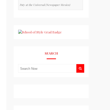
Paty at the Universal (Newspaper Mexico)
SEARCH