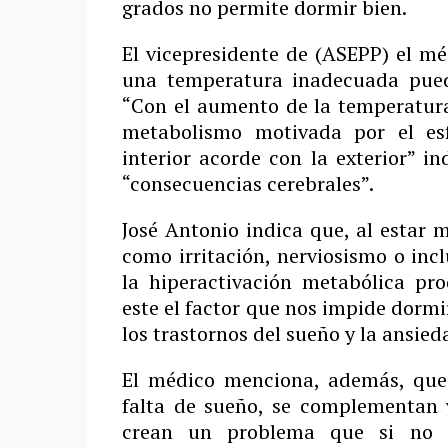
grados no permite dormir bien.
El vicepresidente de (ASEPP) el m
una temperatura inadecuada pued
“Con el aumento de la temperatura
metabolismo motivada por el es
interior acorde con la exterior” i
“consecuencias cerebrales”.
José Antonio indica que, al estar 
como irritación, nerviosismo o inc
la hiperactivación metabólica pr
este el factor que nos impide dorm
los trastornos del sueño y la ansied
El médico menciona, además, que
falta de sueño, se complementan 
crean un problema que si no 