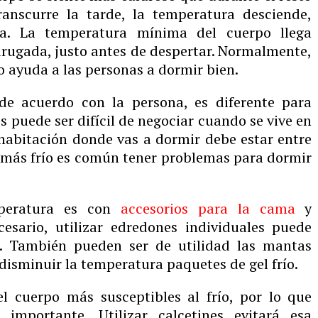
ranscurre la tarde, la temperatura desciende,
a. La temperatura mínima del cuerpo llega
rugada, justo antes de despertar. Normalmente,
o ayuda a las personas a dormir bien.
de acuerdo con la persona, es diferente para
 puede ser difícil de negociar cuando se vive en
 habitación donde vas a dormir debe estar entre
o más frío es común tener problemas para dormir
mperatura es con
accesorios para la cama
y
esario, utilizar edredones individuales puede
e. También pueden ser de utilidad las mantas
 disminuir la temperatura paquetes de gel frío.
l cuerpo más susceptibles al frío, por lo que
importante. Utilizar calcetines evitará esa