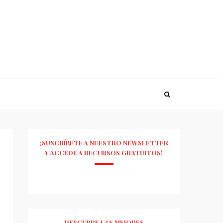
¡SUSCRÍBETE A NUESTRO NEWSLETTER
Y ACCEDE A RECURSOS GRATUITOS!
DESCUBRE LAS MEJORES