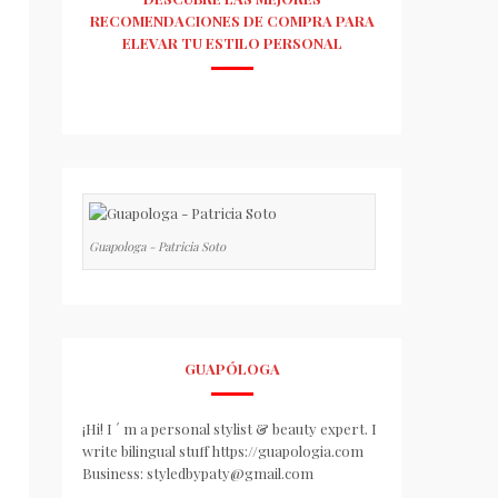
RECOMENDACIONES DE COMPRA PARA
ELEVAR TU ESTILO PERSONAL
Guapologa - Patricia Soto
GUAPÓLOGA
¡Hi! I ´ m a personal stylist & beauty expert. I
write bilingual stuff https://guapologia.com
Business: styledbypaty@gmail.com