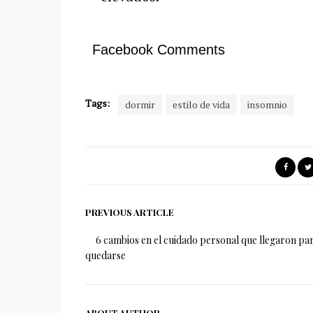
Facebook Comments
Tags:
dormir
estilo de vida
insomnio
PREVIOUS ARTICLE
6 cambios en el cuidado personal que llegaron pa
quedarse
ABOUT AUTHOR