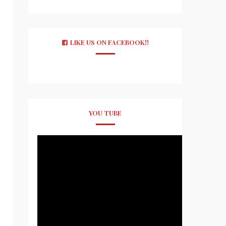
LIKE US ON FACEBOOK!!
YOU TUBE