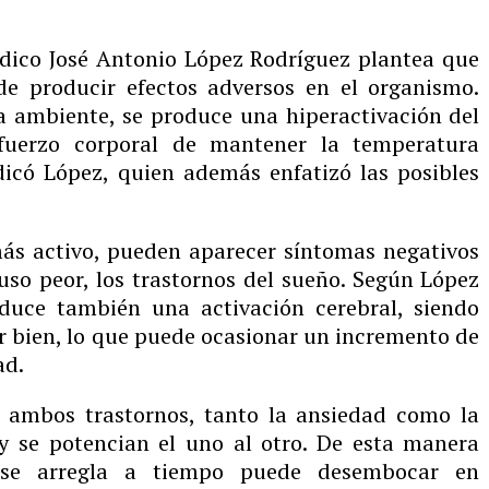
édico José Antonio López Rodríguez plantea que
e producir efectos adversos en el organismo.
 ambiente, se produce una hiperactivación del
fuerzo corporal de mantener la temperatura
ndicó López, quien además enfatizó las posibles
más activo, pueden aparecer síntomas negativos
luso peor, los trastornos del sueño. Según López
oduce también una activación cerebral, siendo
ir bien, lo que puede ocasionar un incremento de
ad.
 ambos trastornos, tanto la ansiedad como la
y se potencian el uno al otro. De esta manera
se arregla a tiempo puede desembocar en