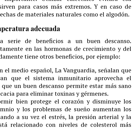
sirven para casos más extremos. Y en caso de
hechas de materiales naturales como el algodón.
emperatura adecuada
na serie de beneficios a un buen descanso.
ctamente en las hormonas de crecimiento y del
damente tiene otros beneficios, por ejemplo:
n el medio español, La Vanguardia, señalan que
tran que el sistema inmunitario aprovecha el
r, que un buen descanso permite estar más sano
cacia para eliminar toxinas y gérmenes.
ormir bien protege el corazón y disminuye los
nsomnio y los problemas de sueño aumentan los
ndo a su vez el estrés, la presión arterial y la
stá relacionado con niveles de colesterol más