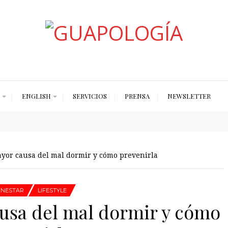
Styled by Paty
ENGLISH
SERVICIOS
PRENSA
NEWSLETTER
yor causa del mal dormir y cómo prevenirla
ENESTAR
LIFESTYLE
usa del mal dormir y cómo