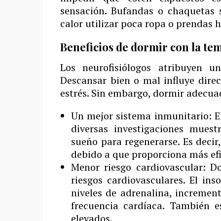
sensación. Bufandas o chaquetas 
calor utilizar poca ropa o prendas 
Beneficios de dormir con la t
Los neurofisiólogos atribuyen u
Descansar bien o mal influye dire
estrés. Sin embargo, dormir adecua
Un mejor sistema inmunitario: E
diversas investigaciones mues
sueño para regenerarse. Es deci
debido a que proporciona más efi
Menor riesgo cardiovascular: D
riesgos cardiovasculares. El i
niveles de adrenalina, incrementa
frecuencia cardíaca. También e
elevados.