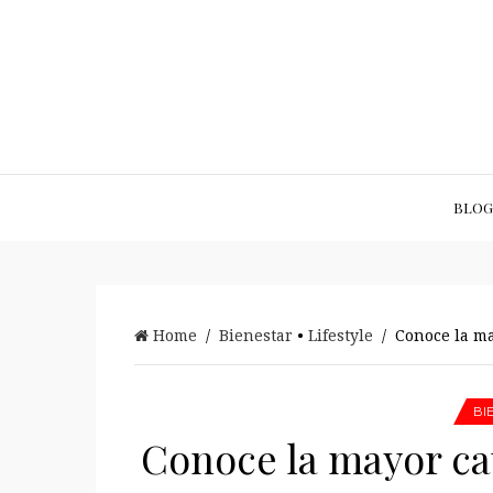
BLOG
Home
/
Bienestar
•
Lifestyle
/ Conoce la ma
BI
Conoce la mayor ca