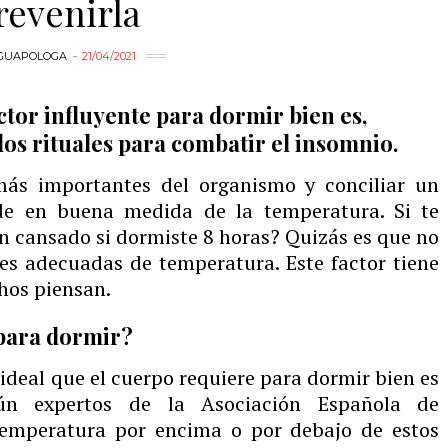
revenirla
GUAPOLOGA
21/04/2021
tor influyente para dormir bien es,
os rituales para combatir el insomnio.
más importantes del organismo y conciliar un
de en buena medida de la temperatura. Si te
an cansado si dormiste 8 horas? Quizás es que no
es adecuadas de temperatura. Este factor tiene
hos piensan.
 para dormir?
ideal que el cuerpo requiere para dormir bien es
ún expertos de la Asociación Española de
temperatura por encima o por debajo de estos