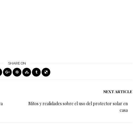
SHARE ON
NEXT ARTICLE
ra
Mitos y realidades sobre el uso del protector solar en
casa