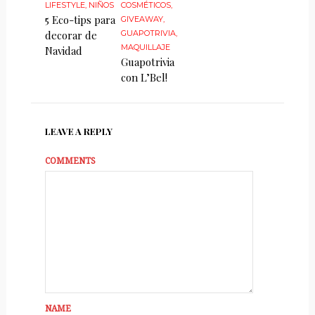
LIFESTYLE
,
NIÑOS
COSMÉTICOS
,
5 Eco-tips para
GIVEAWAY
,
decorar de
GUAPOTRIVIA
,
MAQUILLAJE
Navidad
Guapotrivia
con L’Bel!
LEAVE A REPLY
COMMENTS
NAME