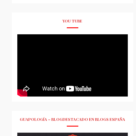
YOU TUBE
GUAPOLOGÍA – BLOGDESTACADO EN BLOGS ESPAÑA