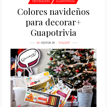
DECORACIÓN
GUAPOTRIVIA
Colores navideños
para decorar+
Guapotrivia
BY
EDITOR JR
11/12/2017