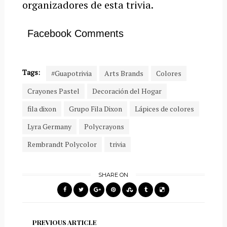
organizadores de esta trivia.
Facebook Comments
Tags:
#Guapotrivia
Arts Brands
Colores
Crayones Pastel
Decoración del Hogar
fila dixon
Grupo Fila Dixon
Lápices de colores
Lyra Germany
Polycrayons
Rembrandt Polycolor
trivia
SHARE ON
PREVIOUS ARTICLE