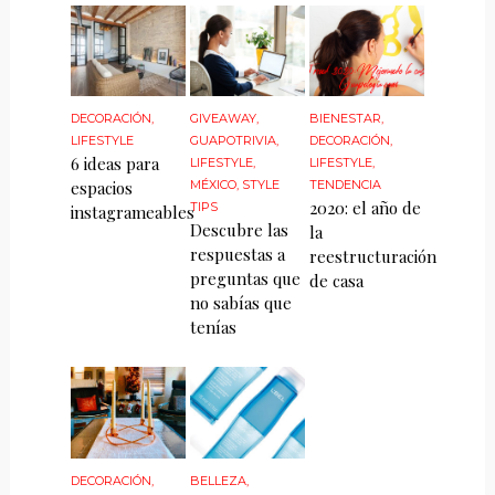
DECORACIÓN
,
GIVEAWAY
,
BIENESTAR
,
LIFESTYLE
GUAPOTRIVIA
,
DECORACIÓN
,
6 ideas para
LIFESTYLE
,
LIFESTYLE
,
espacios
MÉXICO
,
STYLE
TENDENCIA
2020: el año de
TIPS
instagrameables
Descubre las
la
respuestas a
reestructuración
preguntas que
de casa
no sabías que
tenías
DECORACIÓN
,
BELLEZA
,