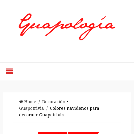
Styled by Paty
Home
/
Decoración
•
Guapotrivia
/ Colores navideños para
decorar+ Guapotrivia