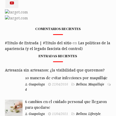
COMENTARIOS RECIENTES
#Título de Entrada | #Título del sitio
en
Las políticas de la
apariencia (y el legado fascista del control)
ENTRADAS RECIENTES
Artesanía sin artesanos: ¿la visibilidad que queremos?
10 maneras de evitar infecciones por maquillaje
Guapologa
22/04/2016
Belleza
,
Maquillaje
4
6 cambios en el cuidado personal que llegaron
para quedarse
Guapologa
15/04/2021
Belleza
,
Lifestyle
,