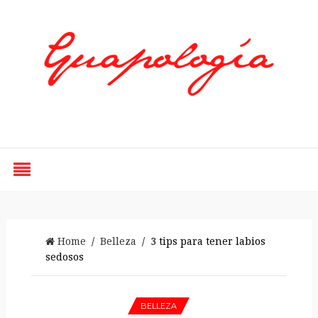
Styled by Paty
Home
/
Belleza
/ 3 tips para tener labios
sedosos
BELLEZA