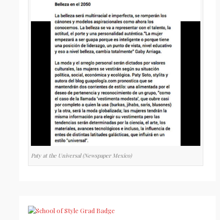
Paty at the Universal (Newspaper Mexico)