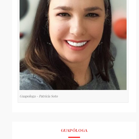
Guapologa - Patricia Soto
GUAPÓLOGA