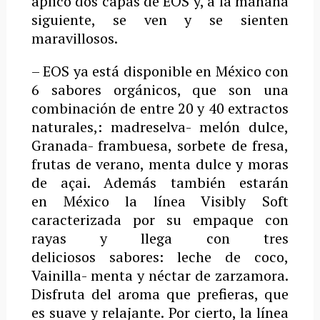
aplico dos capas de EOS y, a la mañana
siguiente, se ven y se sienten
maravillosos.
– EOS ya está disponible en México con
6 sabores orgánicos, que son una
combinación de entre 20 y 40 extractos
naturales,: madreselva- ­melón dulce,
Granada­- frambuesa, sorbete de fresa,
frutas de verano, menta dulce y moras
de açai. Además también estarán
en México la línea Visibly Soft
caracterizada por su empaque con
rayas y llega con tres
deliciosos sabores: leche de coco,
Vainilla- ­menta y néctar de zarzamora.
Disfruta del aroma que prefieras, que
es suave y relajante. Por cierto, la línea