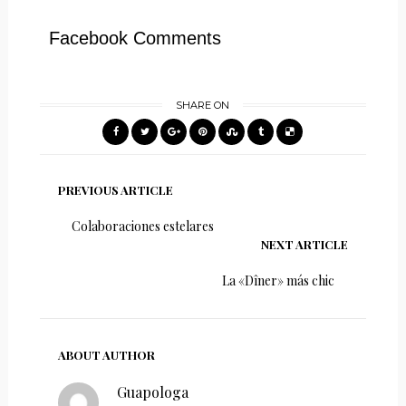
Facebook Comments
SHARE ON
PREVIOUS ARTICLE
Colaboraciones estelares
NEXT ARTICLE
La «Dîner» más chic
ABOUT AUTHOR
Guapologa