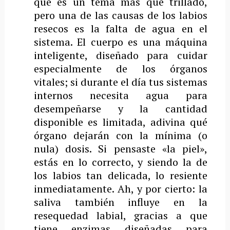
que es un tema más que trillado,
pero una de las causas de los labios
resecos es la falta de agua en el
sistema. El cuerpo es una máquina
inteligente, diseñado para cuidar
especialmente de los órganos
vitales; si durante el día tus sistemas
internos necesita agua para
desempeñarse y la cantidad
disponible es limitada, adivina qué
órgano dejarán con la mínima (o
nula) dosis. Si pensaste «la piel»,
estás en lo correcto, y siendo la de
los labios tan delicada, lo resiente
inmediatamente. Ah, y por cierto: la
saliva también influye en la
resequedad labial, gracias a que
tiene enzimas diseñadas para