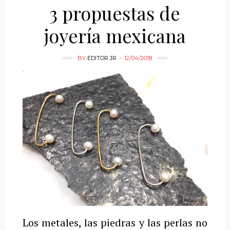
3 propuestas de
joyería mexicana
BY
EDITOR JR
12/04/2018
Los metales, las piedras y las perlas no