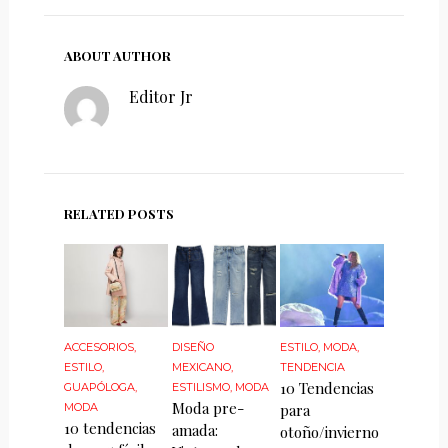
ABOUT AUTHOR
Editor Jr
RELATED POSTS
ACCESORIOS
,
DISEÑO
ESTILO
,
MODA
,
ESTILO
,
MEXICANO
,
TENDENCIA
10 Tendencias
GUAPÓLOGA
,
ESTILISMO
,
MODA
Moda pre-
MODA
para
10 tendencias
amada:
otoño/invierno