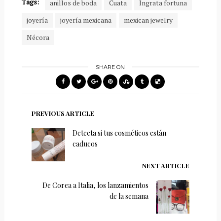
Tags:
anillos de boda
Cuata
Ingrata fortuna
joyería
joyería mexicana
mexican jewelry
Nécora
SHARE ON
PREVIOUS ARTICLE
Detecta si tus cosméticos están
caducos
NEXT ARTICLE
De Corea a Italia, los lanzamientos
de la semana