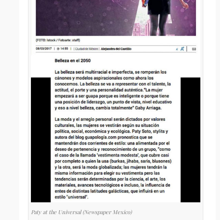
Paty at the Universal (Newspaper Mexico)