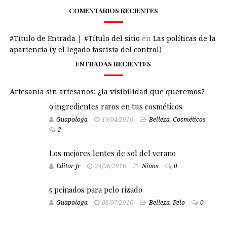
COMENTARIOS RECIENTES
#Título de Entrada | #Título del sitio
en
Las políticas de la
apariencia (y el legado fascista del control)
ENTRADAS RECIENTES
Artesanía sin artesanos: ¿la visibilidad que queremos?
9 ingredientes raros en tus cosméticos
Guapologa
19/04/2016
Belleza
,
Cosméticos
2
Los mejores lentes de sol del verano
Editor Jr
24/06/2016
Niños
0
5 peinados para pelo rizado
Guapologa
08/07/2016
Belleza
,
Pelo
0