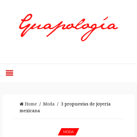
Styled by Paty
Home
/
Moda
/ 3 propuestas de joyería
mexicana
MODA