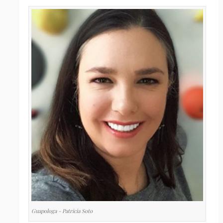
Guapologa - Patricia Soto