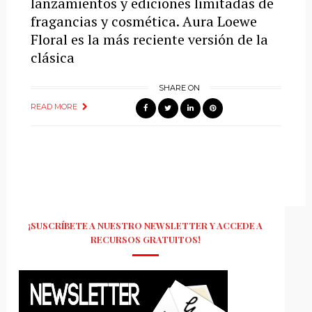
lanzamientos y ediciones limitadas de
fragancias y cosmética. Aura Loewe
Floral es la más reciente versión de la
clásica
SHARE ON
READ MORE
¡SUSCRÍBETE A NUESTRO NEWSLETTER Y ACCEDE A
RECURSOS GRATUITOS!