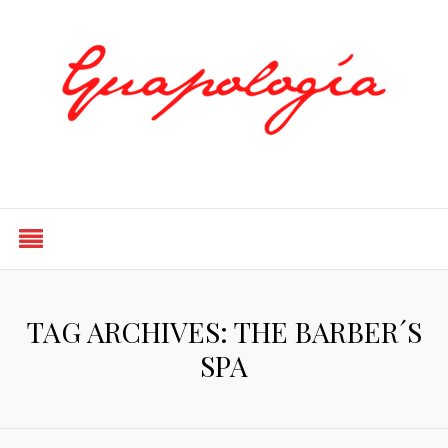
Styled by Paty
TAG ARCHIVES: THE BARBER´S
SPA