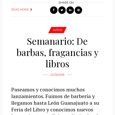
SHARE ON
READ MORE
NIÑOS
Semanario: De
barbas, fragancias y
libros
02/05/2016
Paseamos y conocimos muchos
lanzamientos. Fuimos de barbería y
llegamos hasta León Guanajuato a su
Feria del Libro y conocimos nuevos