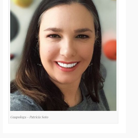
Guapologa - Patricia Soto