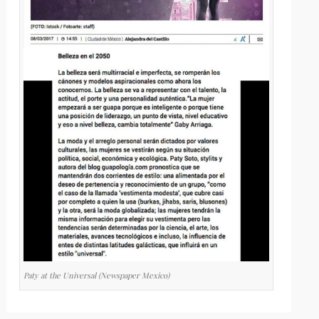
Paty at the Universal (Newspaper Mexico)