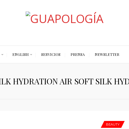
Styled by Paty
ENGLISH
SERVICIOS
PRENSA
NEWSLETTER
ILK HYDRATION AIR SOFT SILK HY
BEAUTY