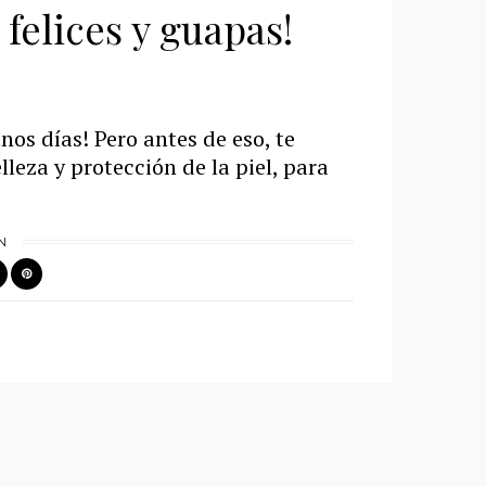
felices y guapas!
nos días! Pero antes de eso, te
leza y protección de la piel, para
N