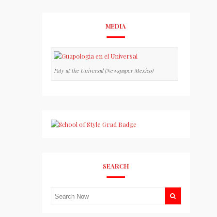
MEDIA
Paty at the Universal (Newspaper Mexico)
SEARCH