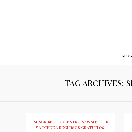
BLOG
TAG ARCHIVES: S
¡SUSCRÍBETE A NUESTRO NEWSLETTER
Y ACCEDE A RECURSOS GRATUITOS!