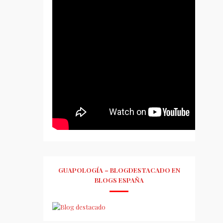
GUAPOLOGÍA – BLOGDESTACADO EN
BLOGS ESPAÑA