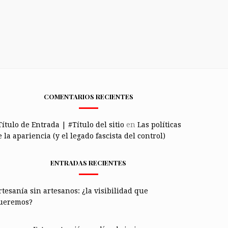
COMENTARIOS RECIENTES
Título de Entrada | #Título del sitio
en
Las políticas
 la apariencia (y el legado fascista del control)
ENTRADAS RECIENTES
rtesanía sin artesanos: ¿la visibilidad que
ueremos?