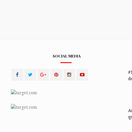
SOCIAL MEDIA
#
de
A
q