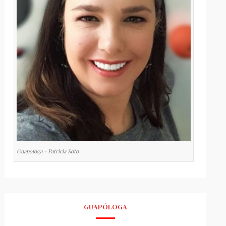
Guapologa - Patricia Soto
GUAPÓLOGA