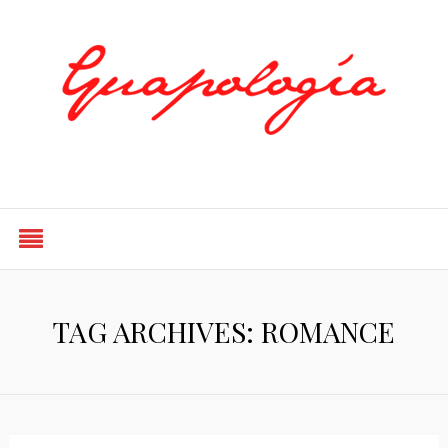
Styled by Paty
TAG ARCHIVES: ROMANCE