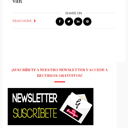
van
SHARE ON
READ MORE
¡SUSCRÍBETE A NUESTRO NEWSLETTER Y ACCEDE A
RECURSOS GRATUITOS!