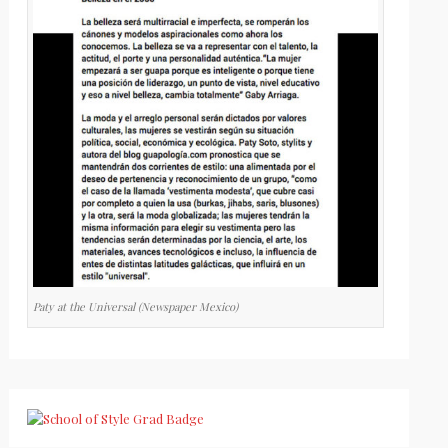
Paty at the Universal (Newspaper Mexico)