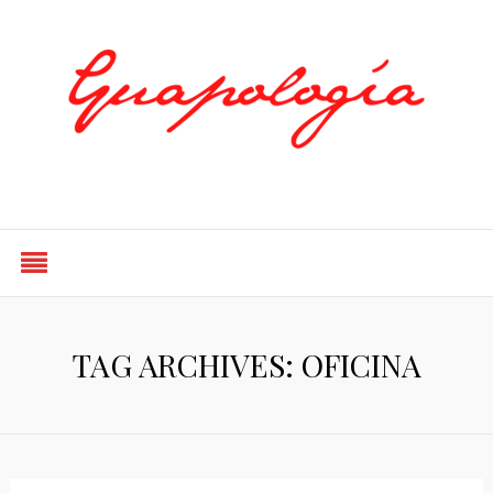
Styled by Paty
TAG ARCHIVES: OFICINA