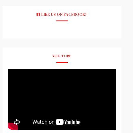
LIKE US ON FACEBOOK!!
YOU TUBE