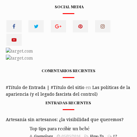
SOCIAL MEDIA
COMENTARIOS RECIENTES
#Título de Entrada | #Título del sitio
en
Las políticas de la
apariencia (y el legado fascista del control)
ENTRADAS RECIENTES
Artesanía sin artesanos: ¿la visibilidad que queremos?
Top tips para recibir un bebé
Guapologa
05/05/2016
How-To
12