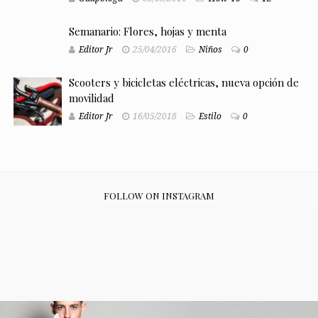
Semanario: Flores, hojas y menta
Editor Jr
25/04/2016
Niños
0
Scooters y bicicletas eléctricas, nueva opción de
movilidad
Editor Jr
16/05/2018
Estilo
0
FOLLOW ON INSTAGRAM