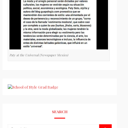
Paty at the Universal (Newspaper Mexico)
SEARCH