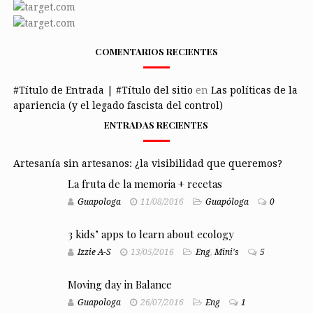
COMENTARIOS RECIENTES
#Título de Entrada | #Título del sitio
en
Las políticas de la
apariencia (y el legado fascista del control)
ENTRADAS RECIENTES
Artesanía sin artesanos: ¿la visibilidad que queremos?
La fruta de la memoria + recetas
Guapologa
11/08/2016
Guapóloga
0
3 kids’ apps to learn about ecology
Izzie A-S
13/05/2016
Eng
,
Mini's
5
Moving day in Balance
Guapologa
26/07/2016
Eng
1