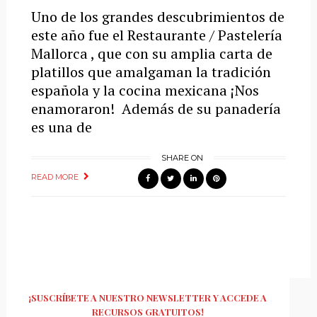
Uno de los grandes descubrimientos de
este año fue el Restaurante / Pastelería
Mallorca , que con su amplia carta de
platillos que amalgaman la tradición
española y la cocina mexicana ¡Nos
enamoraron! Además de su panadería
es una de
SHARE ON
READ MORE
¡SUSCRÍBETE A NUESTRO NEWSLETTER Y ACCEDE A
RECURSOS GRATUITOS!