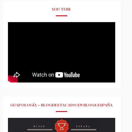
YOU TUBE
GUAPOLOGÍA – BLOGDESTACADO EN BLOGS ESPAÑA