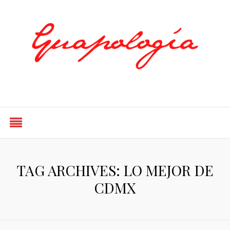
Styled by Paty
TAG ARCHIVES: LO MEJOR DE
CDMX