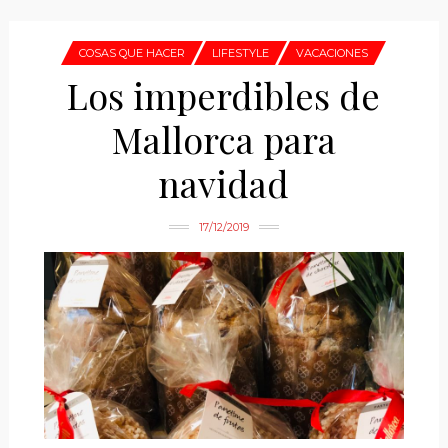
COSAS QUE HACER
LIFESTYLE
VACACIONES
Los imperdibles de
Mallorca para
navidad
17/12/2019