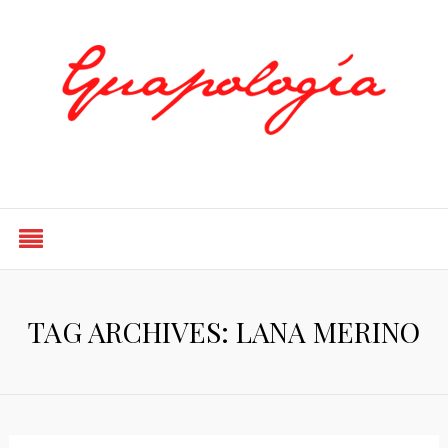
Styled by Paty
TAG ARCHIVES: LANA MERINO