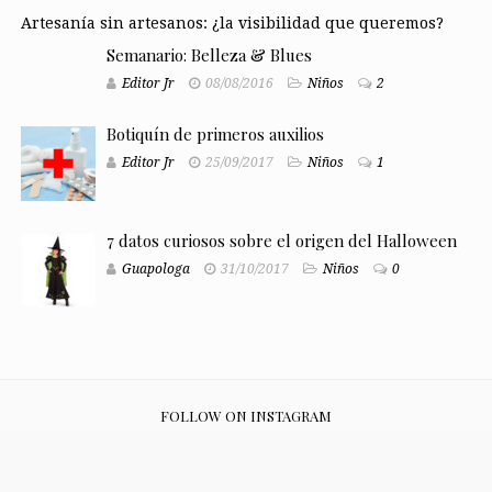
Artesanía sin artesanos: ¿la visibilidad que queremos?
Semanario: Belleza & Blues
Editor Jr
08/08/2016
Niños
2
Botiquín de primeros auxilios
Editor Jr
25/09/2017
Niños
1
7 datos curiosos sobre el origen del Halloween
Guapologa
31/10/2017
Niños
0
FOLLOW ON INSTAGRAM