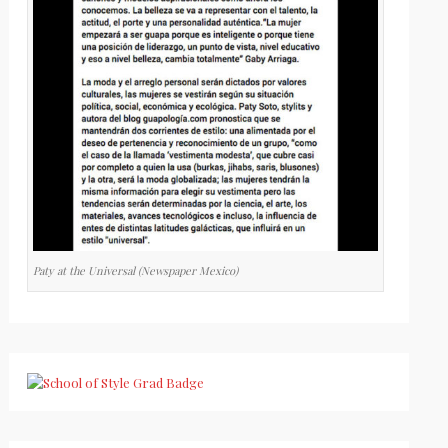
Paty at the Universal (Newspaper Mexico)