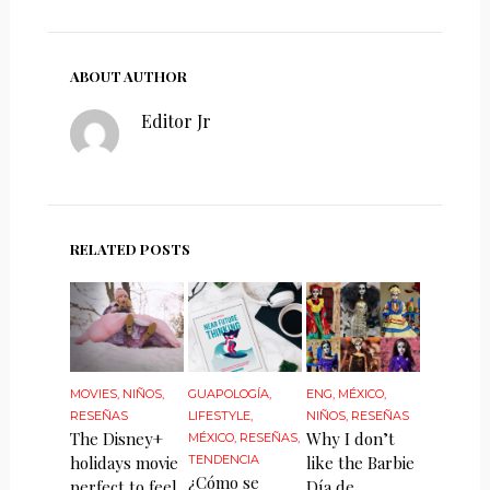
ABOUT AUTHOR
Editor Jr
RELATED POSTS
MOVIES
,
NIÑOS
,
GUAPOLOGÍA
,
ENG
,
MÉXICO
,
RESEÑAS
LIFESTYLE
,
NIÑOS
,
RESEÑAS
The Disney+
Why I don’t
MÉXICO
,
RESEÑAS
,
holidays movie
TENDENCIA
like the Barbie
¿Cómo se
perfect to feel
Día de