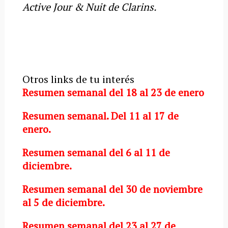
Active Jour & Nuit de Clarins.
Otros links de tu interés
Resumen semanal del 18 al 23 de enero
Resumen semanal. Del 11 al 17 de
enero.
Resumen semanal del 6 al 11 de
diciembre.
Resumen semanal del 30 de noviembre
al 5 de diciembre.
Resumen semanal del 23 al 27 de