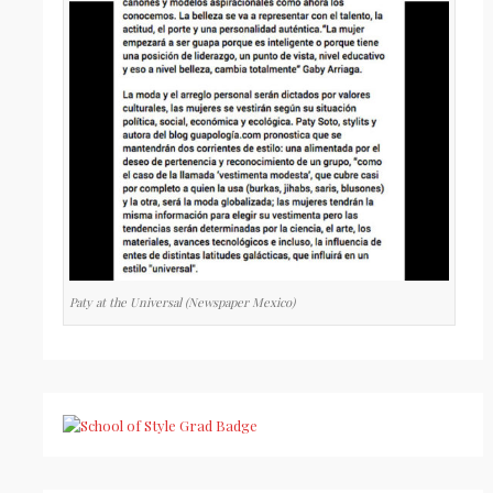
Paty at the Universal (Newspaper Mexico)