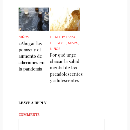
NIÑOS
HEALTHY LIVING
,
«Ahogar las
LIFESTYLE
,
MINI'S
,
penas» y el
NIÑOS
Por qué urge
aumento de
checar la salud
adicciones en
mental de los
la pandemia
preadolescentes
y adolescentes
LEAVE A REPLY
COMMENTS