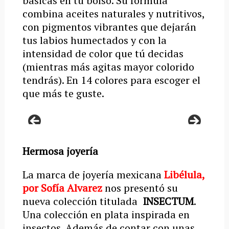
básicas en tu bolso. Su fórmula
combina aceites naturales y nutritivos,
con pigmentos vibrantes que dejarán
tus labios humectados y con la
intensidad de color que tú decidas
(mientras más agitas mayor colorido
tendrás). En 14 colores para escoger el
que más te guste.
Hermosa joyería
La marca de joyería mexicana
Libélula,
por Sofía Alvarez
nos presentó su
nueva colección titulada
INSECTUM
.
Una colección en plata inspirada en
insectos. Además de contar con unas