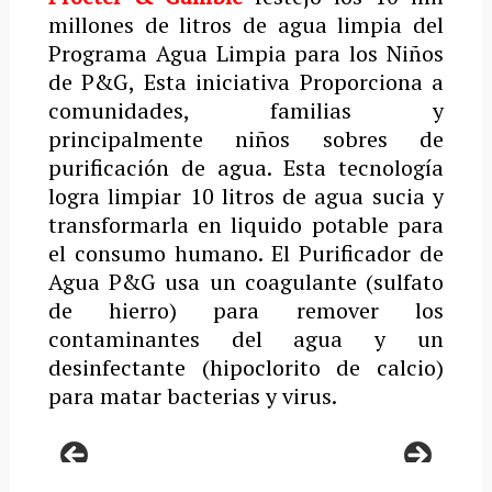
millones de litros de agua limpia del
Programa Agua Limpia para los Niños
de P&G, Esta iniciativa Proporciona a
comunidades, familias y
principalmente niños sobres de
purificación de agua. Esta tecnología
logra limpiar 10 litros de agua sucia y
transformarla en liquido potable para
el consumo humano. El Purificador de
Agua P&G usa un coagulante (sulfato
de hierro) para remover los
contaminantes del agua y un
desinfectante (hipoclorito de calcio)
para matar bacterias y virus.