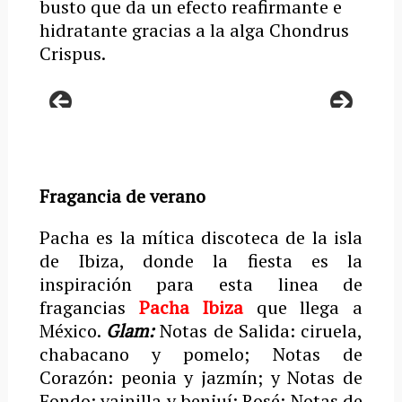
busto que da un efecto reafirmante e
hidratante gracias a la alga Chondrus
Crispus.
Fragancia de verano
Pacha es la mítica discoteca de la isla
de Ibiza, donde la fiesta es la
inspiración para esta linea de
fragancias
Pacha Ibiza
que llega a
México.
Glam:
Notas de Salida: ciruela,
chabacano y pomelo; Notas de
Corazón: peonia y jazmín; y Notas de
Fondo: vainilla y benjuí; Rosé: Notas de