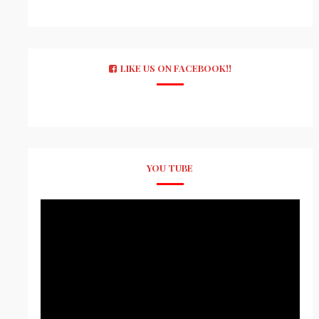
LIKE US ON FACEBOOK!!
YOU TUBE