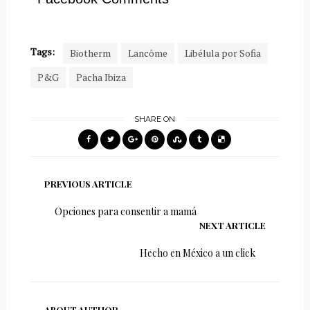
Tags:
Biotherm
Lancôme
Libélula por Sofia
P&G
Pacha Ibiza
SHARE ON
PREVIOUS ARTICLE
Opciones para consentir a mamá
NEXT ARTICLE
Hecho en México a un click
ABOUT AUTHOR