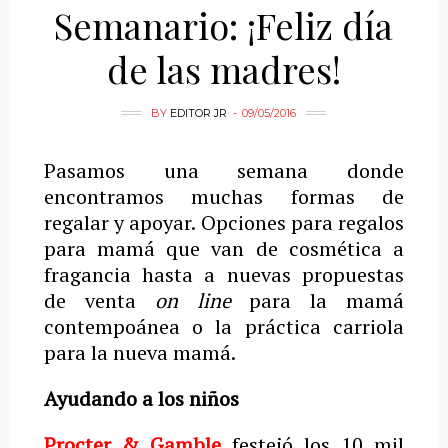
Semanario: ¡Feliz día
de las madres!
BY
EDITOR JR
09/05/2016
Pasamos una semana donde
encontramos muchas formas de
regalar y apoyar. Opciones para regalos
para mamá que van de cosmética a
fragancia hasta a nuevas propuestas
de venta
on line
para la mamá
contempoánea o la práctica carriola
para la nueva mamá.
Ayudando a los niños
Procter & Gamble
festejó los 10 mil