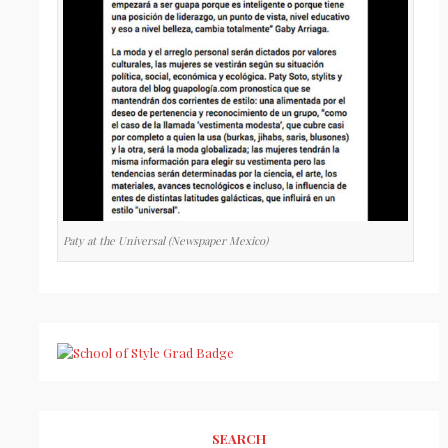
Paty at the Universal (Newspaper Mexico)
SEARCH