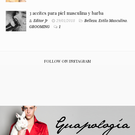
3 aceites para piel masculina y barba
Editor Jr
29/01/2018
Belleza
,
Estilo Masculino
,
GROOMING
1
FOLLOW ON INSTAGRAM