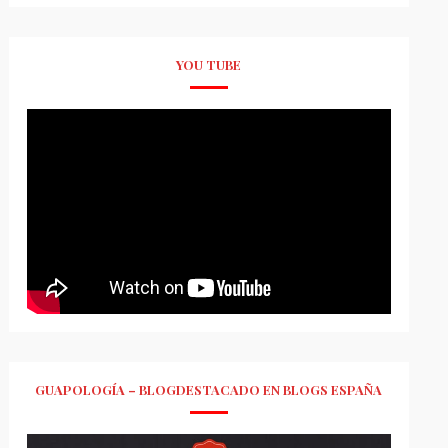
YOU TUBE
GUAPOLOGÍA – BLOGDESTACADO EN BLOGS ESPAÑA