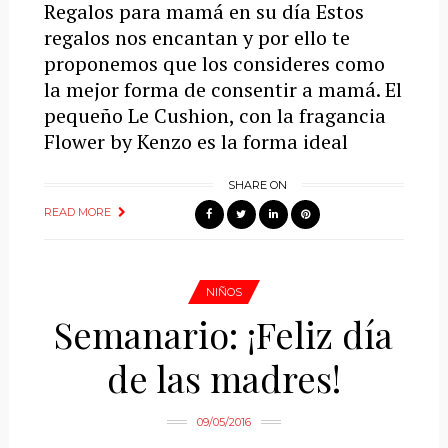
Regalos para mamá en su día Estos
regalos nos encantan y por ello te
proponemos que los consideres como
la mejor forma de consentir a mamá. El
pequeño Le Cushion, con la fragancia
Flower by Kenzo es la forma ideal
SHARE ON
READ MORE
NIÑOS
Semanario: ¡Feliz día
de las madres!
09/05/2016