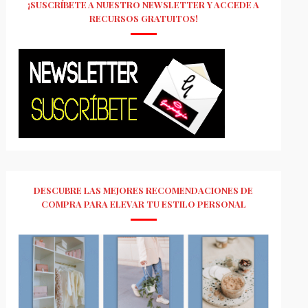
¡SUSCRÍBETE A NUESTRO NEWSLETTER Y ACCEDE A
RECURSOS GRATUITOS!
DESCUBRE LAS MEJORES RECOMENDACIONES DE
COMPRA PARA ELEVAR TU ESTILO PERSONAL