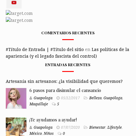
COMENTARIOS RECIENTES
#Título de Entrada | #Título del sitio
en
Las políticas de la
apariencia (y el legado fascista del control)
ENTRADAS RECIENTES
Artesanía sin artesanos: ¿la visibilidad que queremos?
6 pasos para disimular el cansancio
Guapologa
05/12/2017
Belleza
,
Guapóloga
,
Maquillaje
5
¡Te ayudamos a ayudar!
Guapologa
07/07/2020
Bienestar
,
Lifestyle
,
México
,
Niños
0