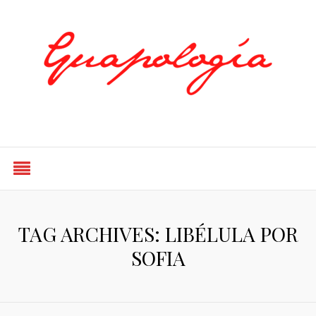
Styled by Paty
TAG ARCHIVES: LIBÉLULA POR
SOFIA