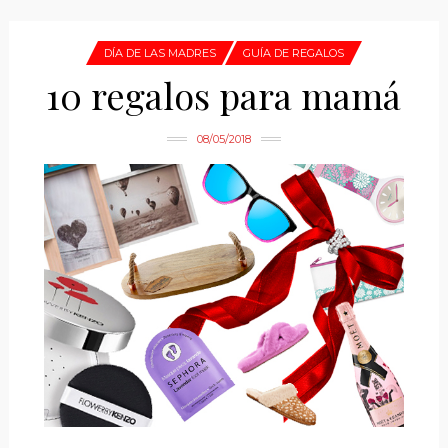
DÍA DE LAS MADRES
GUÍA DE REGALOS
10 regalos para mamá
08/05/2018