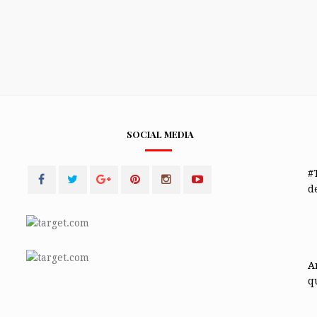
SOCIAL MEDIA
#
de
A
q