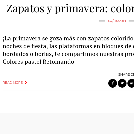
Zapatos y primavera: colore
04/04/2018
¡La primavera se goza más con zapatos coloridos
noches de fiesta, las plataformas en bloques de 
bordados o borlas, te compartimos nuestras pro
Colores pastel Retomando
SHARE O
READ MORE