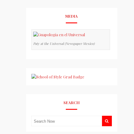
MEDIA
Paty at the Universal (Newspaper Mexico)
SEARCH