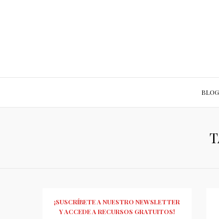
BLOG
T
¡SUSCRÍBETE A NUESTRO NEWSLETTER
Y ACCEDE A RECURSOS GRATUITOS!