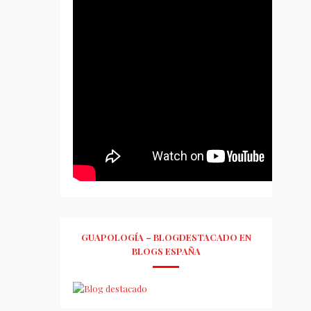
GUAPOLOGÍA – BLOGDESTACADO EN
BLOGS ESPAÑA