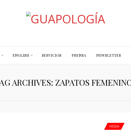
Styled by Paty
ENGLISH
SERVICIOS
PRENSA
NEWSLETTER
AG ARCHIVES: ZAPATOS FEMENIN
MODA