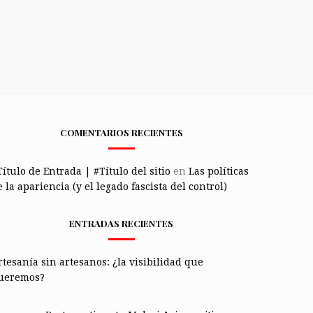
COMENTARIOS RECIENTES
Título de Entrada | #Título del sitio
en
Las políticas
 la apariencia (y el legado fascista del control)
ENTRADAS RECIENTES
rtesanía sin artesanos: ¿la visibilidad que
ueremos?