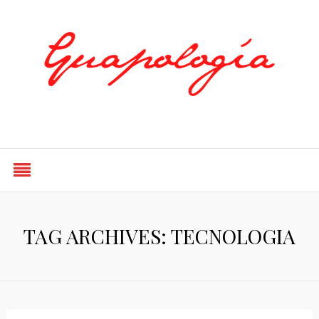
Styled by Paty
TAG ARCHIVES: TECNOLOGIA