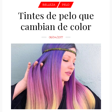
BELLEZA
PELO
Tintes de pelo que
cambian de color
06/04/2017