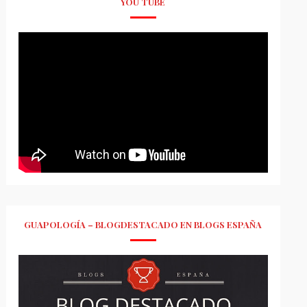
YOU TUBE
GUAPOLOGÍA – BLOGDESTACADO EN BLOGS ESPAÑA