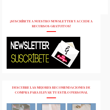
¡SUSCRÍBETE A NUESTRO NEWSLETTER Y ACCEDE A
RECURSOS GRATUITOS!
DESCUBRE LAS MEJORES RECOMENDACIONES DE
COMPRA PARA ELEVAR TU ESTILO PERSONAL