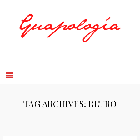
Styled by Paty
TAG ARCHIVES: RETRO