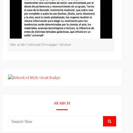
Paty at the Universal (Newspaper Mexico)
SEARCH