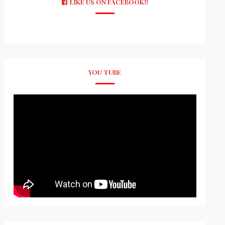
LIKE US ON FACEBOOK!!
YOU TUBE