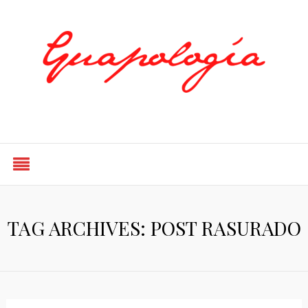
Styled by Paty
TAG ARCHIVES: POST RASURADO