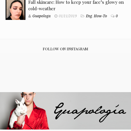
Fall skincare: How to keep your face’s glowy on
cold-weather
Guapologa
01/11/2019
Eng
,
How-To
0
FOLLOW ON INSTAGRAM