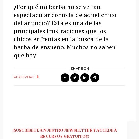
¿Por qué mi barba no se ve tan
espectacular como la de aquel chico
del anuncio? Esta es una de las
principales frustraciones que los
chicos enfrentas en la busca de la
barba de ensueño. Muchos no saben
que hay
SHARE ON
READ MORE
¡SUSCRÍBETE A NUESTRO NEWSLETTER Y ACCEDE A
RECURSOS GRATUITOS!