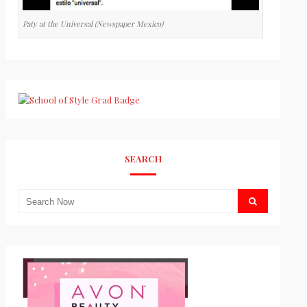
Paty at the Universal (Newspaper Mexico)
SEARCH