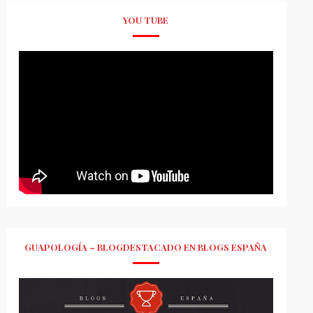
YOU TUBE
GUAPOLOGÍA – BLOGDESTACADO EN BLOGS ESPAÑA