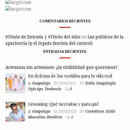
COMENTARIOS RECIENTES
#Título de Entrada | #Título del sitio
en
Las políticas de la
apariencia (y el legado fascista del control)
ENTRADAS RECIENTES
Artesanía sin artesanos: ¿la visibilidad que queremos?
En defensa de los vestidos para la vida real
Guapologa
26/06/2025
Estilo
,
Guapología
,
Style tips
,
Tendencia
0
Grooming: Qué necesitas y para qué
Guapologa
20/04/2020
Cosméticos
,
Estilo
Masculino
,
Hombres
1