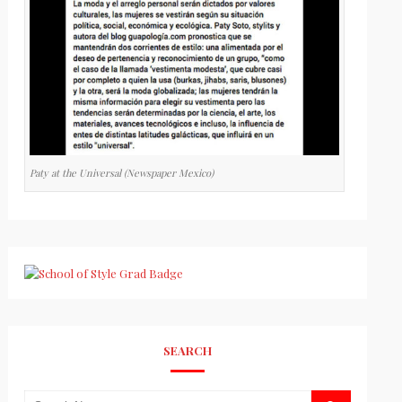
Paty at the Universal (Newspaper Mexico)
SEARCH