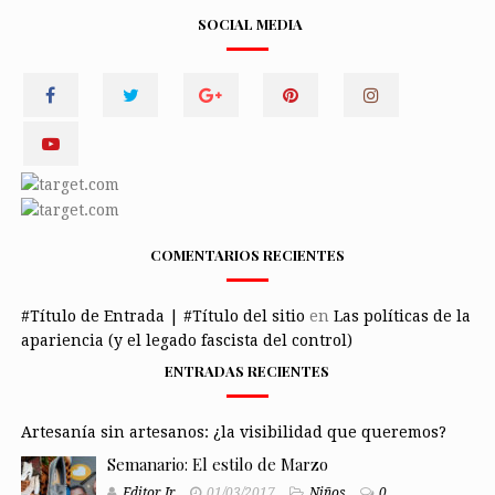
SOCIAL MEDIA
COMENTARIOS RECIENTES
#Título de Entrada | #Título del sitio
en
Las políticas de la
apariencia (y el legado fascista del control)
ENTRADAS RECIENTES
Artesanía sin artesanos: ¿la visibilidad que queremos?
Semanario: El estilo de Marzo
Editor Jr
01/03/2017
Niños
0