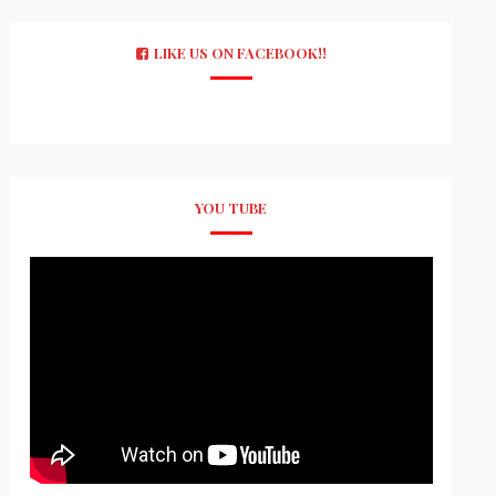
LIKE US ON FACEBOOK!!
YOU TUBE