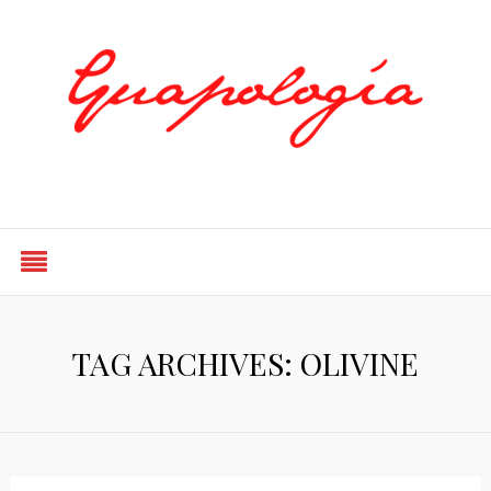
Styled by Paty
TAG ARCHIVES: OLIVINE