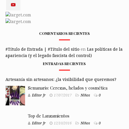
COMENTARIOS RECIENTES
#Título de Entrada | #Título del sitio
en
Las políticas de la
apariencia (y el legado fascista del control)
ENTRADAS RECIENTES
Artesanía sin artesanos: ¿la visibilidad que queremos?
Semanario: Cerezas, helados y cosmética
Editor Jr
17/07/2017
Niños
0
Top de Lanzamientos
Editor Jr
12/10/2016
Niños
0