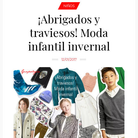
NIÑOS
¡Abrigados y
traviesos! Moda
infantil invernal
12/01/2017