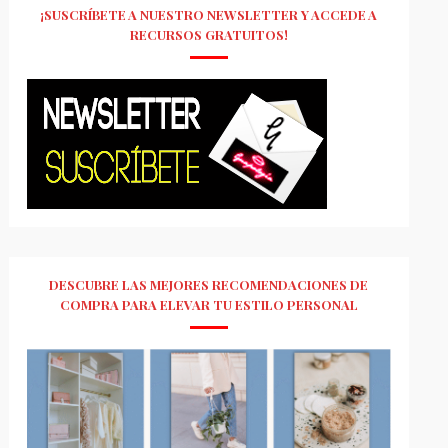
¡SUSCRÍBETE A NUESTRO NEWSLETTER Y ACCEDE A
RECURSOS GRATUITOS!
DESCUBRE LAS MEJORES RECOMENDACIONES DE
COMPRA PARA ELEVAR TU ESTILO PERSONAL