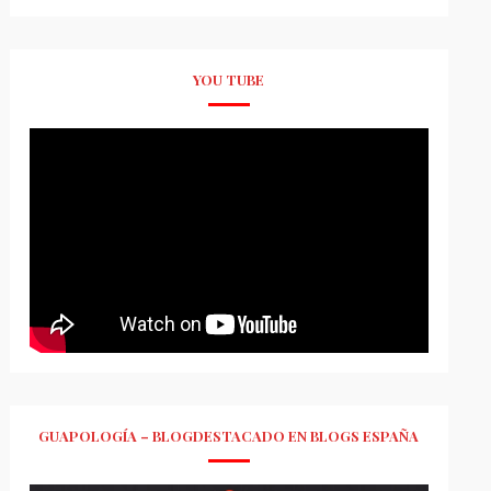
YOU TUBE
GUAPOLOGÍA – BLOGDESTACADO EN BLOGS ESPAÑA