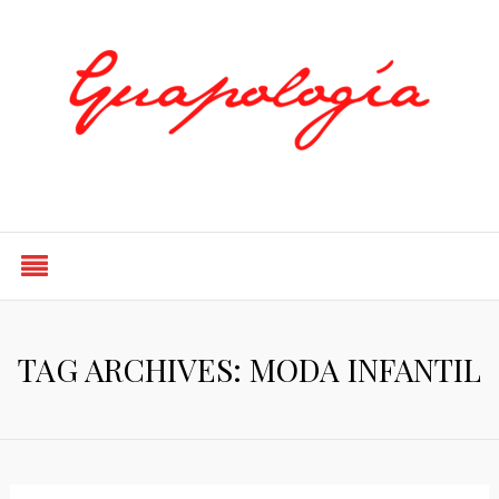
Styled by Paty
TAG ARCHIVES: MODA INFANTIL