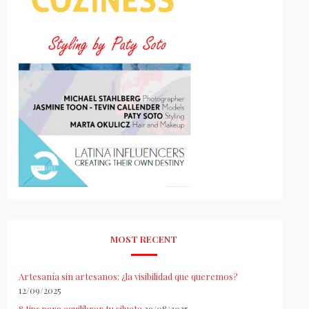
MOST RECENT
Artesanía sin artesanos: ¿la visibilidad que queremos?
12/09/2025
8 tips para equilibrar tu silueta
29/08/2025