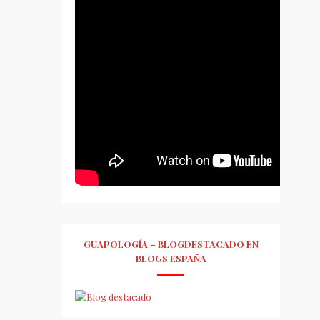
GUAPOLOGÍA – BLOGDESTACADO EN
BLOGS ESPAÑA