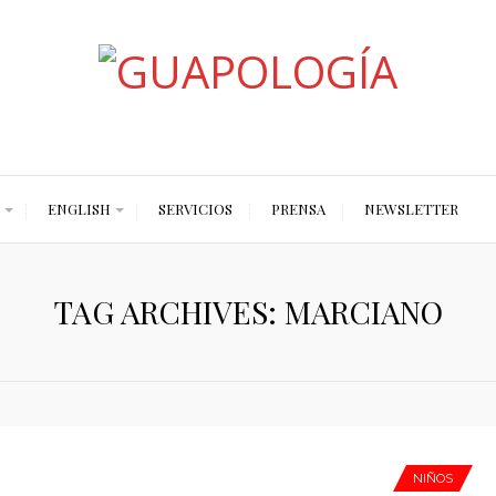
Styled by Paty
ENGLISH
SERVICIOS
PRENSA
NEWSLETTER
TAG ARCHIVES: MARCIANO
NIÑOS