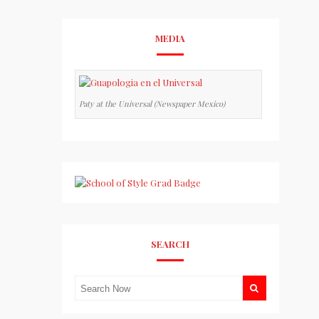
MEDIA
Paty at the Universal (Newspaper Mexico)
SEARCH