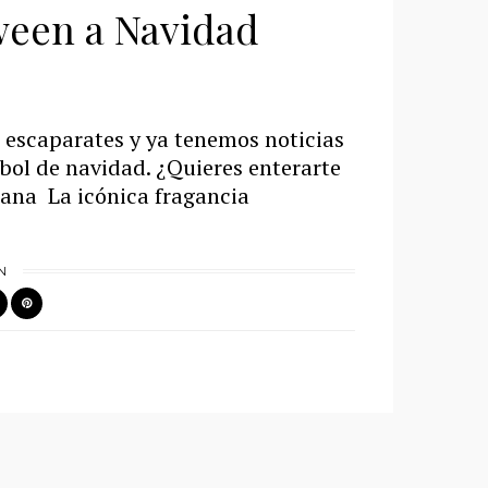
ween a Navidad
s escaparates y ya tenemos noticias
bol de navidad. ¿Quieres enterarte
ana La icónica fragancia
N