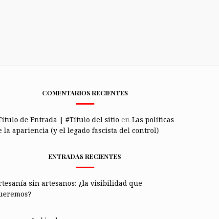
COMENTARIOS RECIENTES
Título de Entrada | #Título del sitio
en
Las políticas
 la apariencia (y el legado fascista del control)
ENTRADAS RECIENTES
rtesanía sin artesanos: ¿la visibilidad que
ueremos?