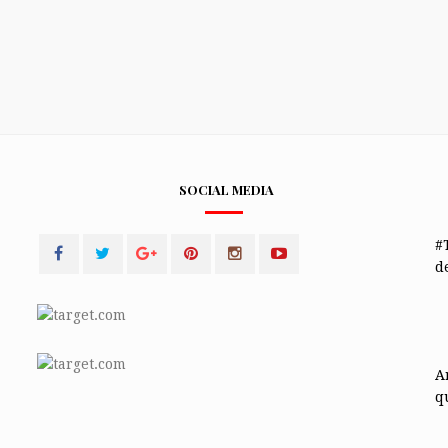
SOCIAL MEDIA
#
de
A
q