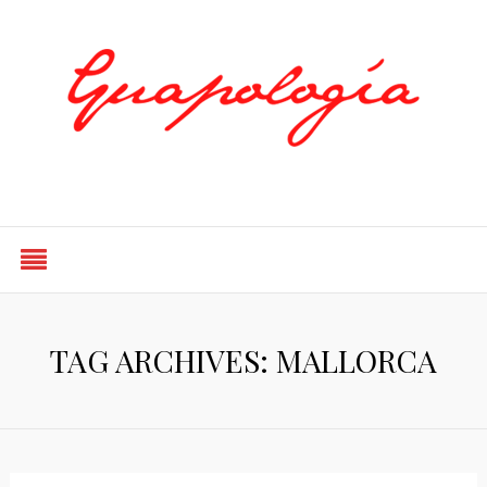
Styled by Paty
TAG ARCHIVES: MALLORCA