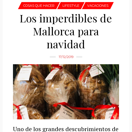
COSAS QUE HACER
LIFESTYLE
VACACIONES
Los imperdibles de
Mallorca para
navidad
17/12/2019
Uno de los grandes descubrimientos de