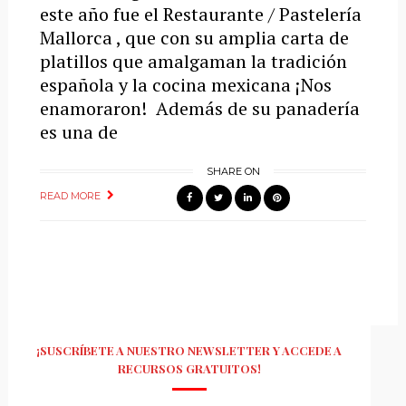
este año fue el Restaurante / Pastelería
Mallorca , que con su amplia carta de
platillos que amalgaman la tradición
española y la cocina mexicana ¡Nos
enamoraron! Además de su panadería
es una de
SHARE ON
READ MORE
¡SUSCRÍBETE A NUESTRO NEWSLETTER Y ACCEDE A
RECURSOS GRATUITOS!