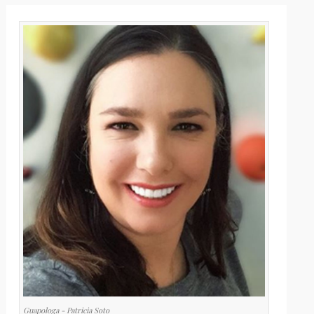
Guapologa - Patricia Soto