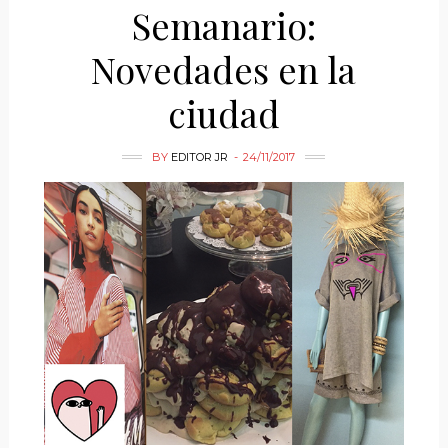
Semanario:
Novedades en la
ciudad
BY
EDITOR JR
24/11/2017