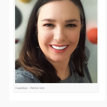
Guapologa - Patricia Soto