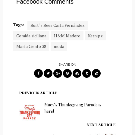
Facebook Comments
Tags:
Burt´s Bees Carla Fernández
Comida siciliana
H&M Madero
Ketnipz
María Ciento 38
moda
SHARE ON
PREVIOUS ARTICLE
Macy’s Thanksgiving Parade is
here!
NEXT ARTICLE