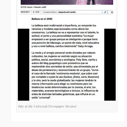
Paty at the Universal (Newspaper Mexico)