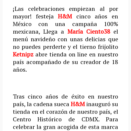
¡Las celebraciones empiezan al por
mayor! festeja
H&M
cinco años en
México con una campaña 100%
mexicana, Llega a
María Ciento38
el
menú navideño con unas delicias que
no puedes perderte y el tierno frijolito
Ketnipz
abre tienda on line en nuestro
país acompañado de su creador de 18
años.
Tras cinco años de éxito en nuestro
país, la cadena sueca
H&M
inauguró su
tienda en el corazón de nuestro país, el
Centro Histórico de CDMX. Para
celebrar la gran acogida de esta marca