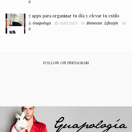
0
7 apps para organizar tu día y elevar tu estilo
Guapologa
10/01/2022
Bienestar
,
Lifestyle
0
FOLLOW ON INSTAGRAM