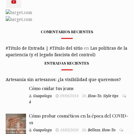
COMENTARIOS RECIENTES
#Título de Entrada | #Título del sitio
en
Las políticas de la
apariencia (y el legado fascista del control)
ENTRADAS RECIENTES
Artesanía sin artesanos: ¿la visibilidad que queremos?
Cómo cuidar tus jeans
Guapologa
09/06/2016
How-To
,
Style tips
4
Cómo probar cosméticos en la época del COVID-
19
Guapologa
16/03/2020
Belleza
,
How-To