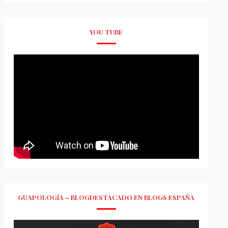
YOU TUBE
GUAPOLOGÍA – BLOGDESTACADO EN BLOGS ESPAÑA