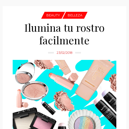
BEAUTY
BELLEZA
Ilumina tu rostro
facilmente
23/02/2018