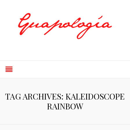
Styled by Paty
TAG ARCHIVES: KALEIDOSCOPE
RAINBOW