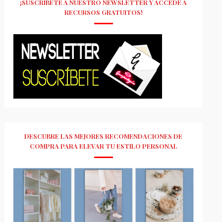
¡SUSCRÍBETE A NUESTRO NEWSLETTER Y ACCEDE A
RECURSOS GRATUITOS!
DESCUBRE LAS MEJORES RECOMENDACIONES DE
COMPRA PARA ELEVAR TU ESTILO PERSONAL