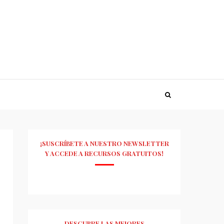
¡SUSCRÍBETE A NUESTRO NEWSLETTER
Y ACCEDE A RECURSOS GRATUITOS!
DESCUBRE LAS MEJORES