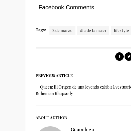
Facebook Comments
Tags:
8 de marzo
día de la mujer
lifestyle
PREVIOUS ARTICLE
Queen: El Origen de una leyenda exhibirá vestuari
Bohemian Rhapsody
ABOUT AUTHOR
Guapologa