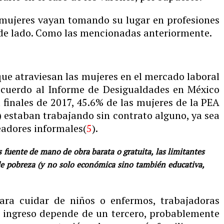
 mujeres vayan tomando su lugar en profesiones
 de lado. Como las mencionadas anteriormente.
que atraviesan las mujeres en el mercado laboral
 acuerdo al Informe de Desigualdades en México
 finales de 2017, 45.6% de las mujeres de la PEA
estaban trabajando sin contrato alguno, ya sea
eadores informales(
5
).
s fuente de mano de obra barata o gratuita, las limitantes
 de pobreza (y no solo económica sino también educativa,
ra cuidar de niños o enfermos, trabajadoras
 ingreso depende de un tercero, probablemente