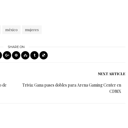
méxico
mujeres
SHARE ON
NEXT ARTICLE
o de
Trivia: Gana pases dobles para Arena Gaming Center en
CDMX