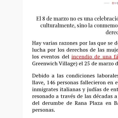
BY
El 8 de marzo no es una celebrac
culturalmente, sino la conmemor
derec
Hay varias razones por las que se 
lucha por los derechos de las muje
los eventos del
incendio de una f
Greenwich Village) el 25 de marzo d
Debido a las condiciones laborale
llave, 146 personas fallecieron en
inmigrates italianas y judías de e
resonado a través de las décadas a
del derumbe de Rana Plaza en Ba
personas.