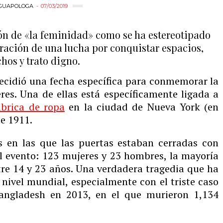
GUAPOLOGA
07/03/2019
ión de «la feminidad» como se ha estereotipado
ación de una lucha por conquistar espacios,
hos y trato digno.
decidió una fecha específica para conmemorar la
res. Una de ellas está específicamente ligada a
ábrica de ropa
en la ciudad de Nueva York (en
e 1911.
s en las que las puertas estaban cerradas con
 el evento: 123 mujeres y 23 hombres, la mayoría
ntre 14 y 23 años. Una verdadera tragedia que ha
 nivel mundial, especialmente con el triste caso
ngladesh en 2013, en el que murieron 1,134