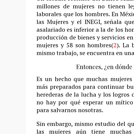
millones de mujeres no tienen l
laborales que los hombres. En Méxic
las Mujeres y el INEGI, señala que
asalariado es inferior a la de los 
producción de bienes y servicios e
mujeres y 58 son hombres(
2
). La 
mismo trabajo, se encuentra en una
Entonces, ¿en dónde 
Es un hecho que muchas mujeres 
más preparados para continuar bu
herederas de la lucha y los logros
no hay por qué esperar un mítico 
para salvarnos nosotras.
Sin embargo, mismo estudio del que
las mujeres aún tiene muchas