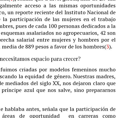
egalmente acceso a las mismas oportunidades
o, un reporte reciente del Instituto Nacional de
 la participación de las mujeres en el trabajo
hombres, pues de cada 100 personas dedicados a la
n esquemas asalariados no agropecuarios, 42 son
brecha salarial entre mujeres y hombres por el
 media de 889 pesos a favor de los hombres(
3
).
necesitamos espacio para crecer?
fuimos criadas por modelos femeninos mucho
scando la equidad de género. Nuestras madres,
 de mediados del siglo XX, nos dejaron claro que
príncipe azul que nos salve, sino prepararnos
 hablaba antes, señala que la participación de
 áreas de oportunidad en carreras como