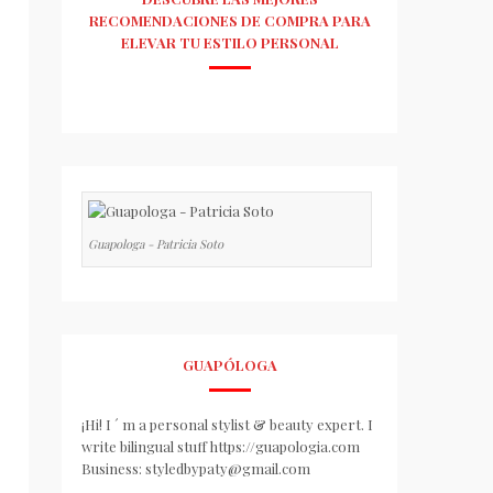
RECOMENDACIONES DE COMPRA PARA
ELEVAR TU ESTILO PERSONAL
Guapologa - Patricia Soto
GUAPÓLOGA
¡Hi! I ´ m a personal stylist & beauty expert. I
write bilingual stuff https://guapologia.com
Business: styledbypaty@gmail.com