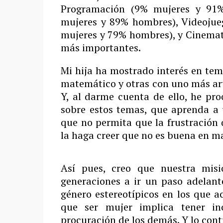
Programación (9% mujeres y 91%
mujeres y 89% hombres), Videoju
mujeres y 79% hombres), y Cinemat
más importantes.
Mi hija ha mostrado interés en tem
matemático y otras con uno más artí
Y, al darme cuenta de ello, he p
sobre estos temas, que aprenda a 
que no permita que la frustración 
la haga creer que no es buena en m
Así pues, creo que nuestra mis
generaciones a ir un paso adelante
género estereotípicos en los que 
que ser mujer implica tener inc
procuración de los demás. Y lo contr