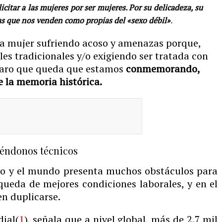
icitar a las mujeres por ser mujeres. Por su delicadeza, su
as que nos venden como propias del «sexo débil»
.
na mujer sufriendo acoso y amenazas porque,
les tradicionales y/o exigiendo ser tratada con
claro que queda que estamos
conmemorando,
e la memoria histórica.
éndonos técnicos
co y el mundo presenta muchos obstáculos para
queda de mejores condiciones laborales, y en el
en duplicarse.
ial(
1
), señala que a nivel global, más de 2.7 mil