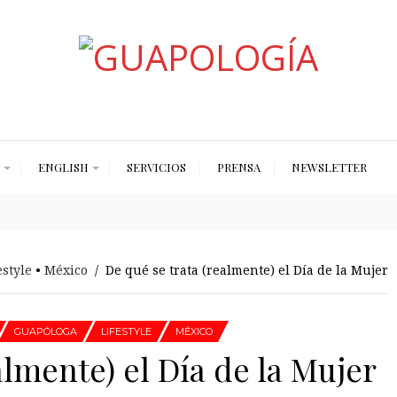
Styled by Paty
ENGLISH
SERVICIOS
PRENSA
NEWSLETTER
estyle
•
México
/ De qué se trata (realmente) el Día de la Mujer
GUAPÓLOGA
LIFESTYLE
MÉXICO
almente) el Día de la Mujer