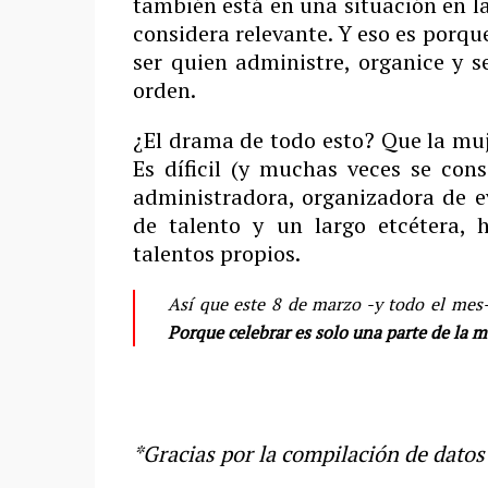
también está en una situación en l
considera relevante. Y eso es porq
ser quien administre, organice y 
orden.
¿El drama de todo esto? Que la muj
Es díficil (y muchas veces se con
administradora, organizadora de ev
de talento y un largo etcétera
talentos propios.
Así que este 8 de marzo -y todo el me
Porque celebrar es solo una parte de la m
*Gracias por la compilación de datos