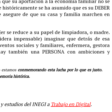
a que su aportación a la economía familiar no se
ue históricamente se ha asumido que es su DEBER
se asegure de que su casa y familia marchen en
er se reduce a su papel de limpiadora, o madre.
sidera impensable) imaginar que detrás de esa
entos sociales y familiares, enfermera, gestora
, hay también una PERSONA con ambiciones y
s- estamos
conmemorando esta lucha por lo que es justo.
emoria histórica.
 y estudios del INEGI a
Trabajo en Digital
.