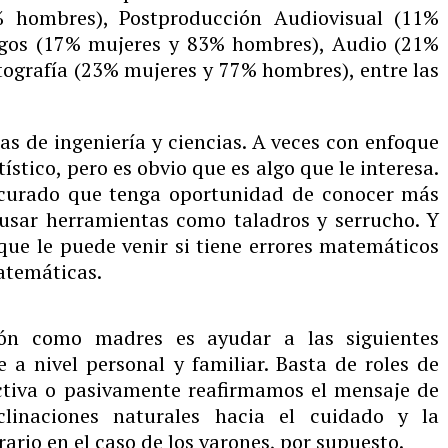
 hombres), Postproducción Audiovisual (11%
egos (17% mujeres y 83% hombres), Audio (21%
ografía (23% mujeres y 77% hombres), entre las
as de ingeniería y ciencias. A veces con enfoque
stico, pero es obvio que es algo que le interesa.
rocurado que tenga oportunidad de conocer más
usar herramientas como taladros y serrucho. Y
que le puede venir si tiene errores matemáticos
atemáticas.
ión como madres es ayudar a las siguientes
 a nivel personal y familiar. Basta de roles de
activa o pasivamente reafirmamos el mensaje de
linaciones naturales hacia el cuidado y la
ario en el caso de los varones, por supuesto.