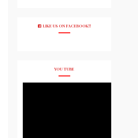
LIKE US ON FACEBOOK!!
YOU TUBE