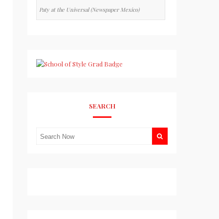
Paty at the Universal (Newspaper Mexico)
SEARCH