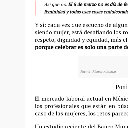
Así que no.
El 8 de marzo no es día de fel
feminidad y todas esas cosas endulcorad
Y sí: cada vez que escucho de algu
siendo mujer, está desafiando los ro
respeto, dignidad y equidad, más 
porque celebrar es solo una parte d
Fuente: Plumas Atómicas
Poni
El mercado laboral actual en Méxi
los profesionales que están en bús
caso de las mujeres, los retos parec
Un estudio reciente del Banco Mund