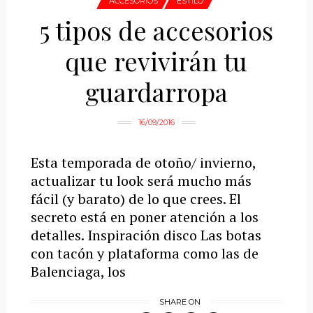
ACCESORIOS
ESTILO
5 tipos de accesorios
que revivirán tu
guardarropa
16/09/2016
Esta temporada de otoño/ invierno,
actualizar tu look será mucho más
fácil (y barato) de lo que crees. El
secreto está en poner atención a los
detalles. Inspiración disco Las botas
con tacón y plataforma como las de
Balenciaga, los
SHARE ON