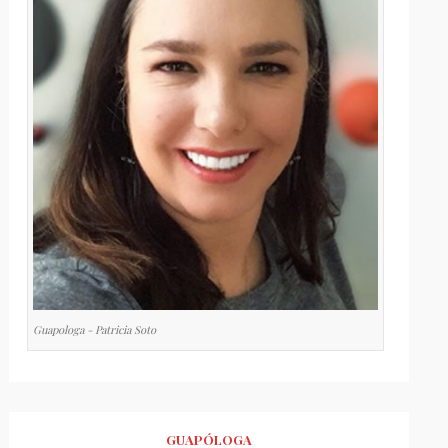
Guapologa - Patricia Soto
GUAPÓLOGA