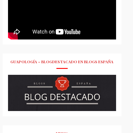
GUAPOLOGÍA – BLOGDESTACADO EN BLOGS ESPAÑA