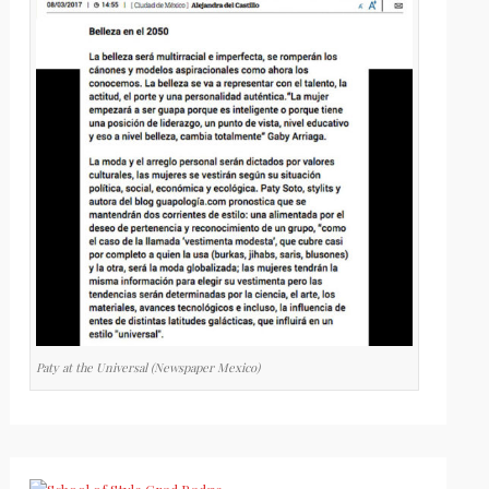
Paty at the Universal (Newspaper Mexico)