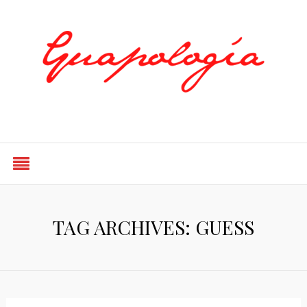
Styled by Paty
TAG ARCHIVES: GUESS