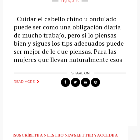
08/07/2016
Cuidar el cabello chino u ondulado
puede ser como una obligación diaria
de mucho trabajo, pero si lo piensas
bien y sigues los tips adecuados puede
ser mejor de lo que piensas. Para las
mujeres que llevan naturalmente esos
SHARE ON
READ MORE
¡SUSCRÍBETE A NUESTRO NEWSLETTER Y ACCEDE A