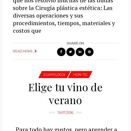
que nos resolvió muchas de las dudas
sobre la Cirugía plástica estética: Las
diversas operaciones y sus
procedimientos, tiempos, materiales y
costos que
SHARE ON
READ MORE
GUAPOLOGÍA
HOW-TO
Elige tu vino de
verano
15/07/2016
Para todo hay gustos, pero aprender a