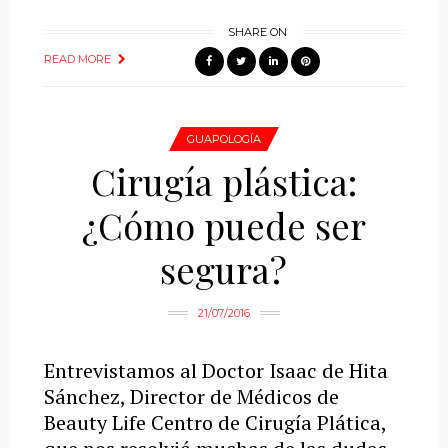
SHARE ON
READ MORE
GUAPOLOGÍA
Cirugía plástica:
¿Cómo puede ser
segura?
21/07/2016
Entrevistamos al Doctor Isaac de Hita
Sánchez, Director de Médicos de
Beauty Life Centro de Cirugía Plática,