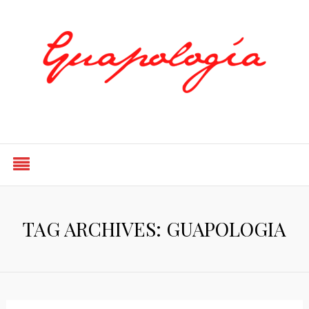
Styled by Paty
TAG ARCHIVES: GUAPOLOGIA