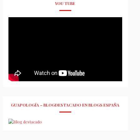
YOU TUBE
GUAPOLOGÍA – BLOGDESTACADO EN BLOGS ESPAÑA