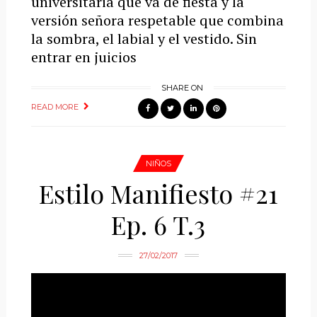
universitaria que va de fiesta y la
versión señora respetable que combina
la sombra, el labial y el vestido. Sin
entrar en juicios
SHARE ON
READ MORE
NIÑOS
Estilo Manifiesto #21
Ep. 6 T.3
27/02/2017