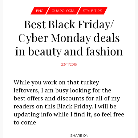
ENG
GUAPOLOGÍA
STYLE TIPS
Best Black Friday/
Cyber Monday deals
in beauty and fashion
23/11/2016
While you work on that turkey
leftovers, I am busy looking for the
best offers and discounts for all of my
readers on this Black Friday. I will be
updating info while I find it, so feel free
to come
SHARE ON