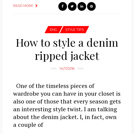
READ MORE
ENG
STYLE TIPS
How to style a denim
ripped jacket
14/11/2016
One of the timeless pieces of
wardrobe you can have in your closet is
also one of those that every season gets
an interesting style twist. I am talking
about the denim jacket. I, in fact, own
a couple of