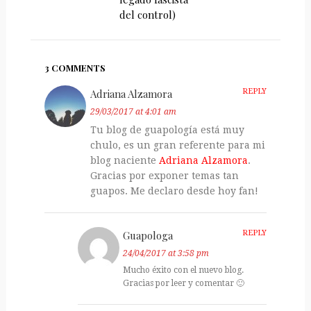
del control)
3 COMMENTS
Adriana Alzamora
REPLY
29/03/2017 at 4:01 am
Tu blog de guapología está muy
chulo, es un gran referente para mi
blog naciente
Adriana Alzamora
.
Gracias por exponer temas tan
guapos. Me declaro desde hoy fan!
Guapologa
REPLY
24/04/2017 at 3:58 pm
Mucho éxito con el nuevo blog.
Gracias por leer y comentar 🙂