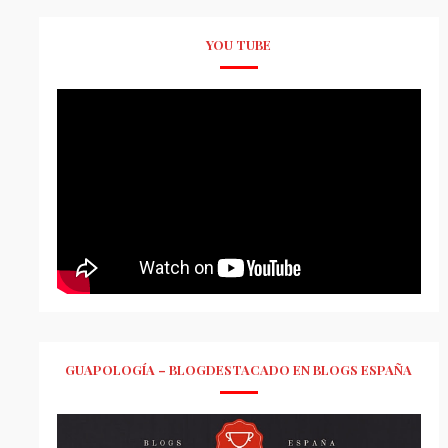
YOU TUBE
GUAPOLOGÍA – BLOGDESTACADO EN BLOGS ESPAÑA