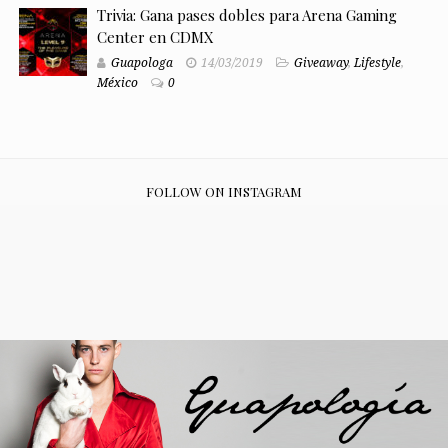
Trivia: Gana pases dobles para Arena Gaming
Center en CDMX
Guapologa
14/03/2019
Giveaway
,
Lifestyle
,
México
0
FOLLOW ON INSTAGRAM