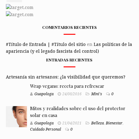
COMENTARIOS RECIENTES
#Título de Entrada | #Título del sitio
en
Las políticas de la
apariencia (y el legado fascista del control)
ENTRADAS RECIENTES
Artesanía sin artesanos: ¿la visibilidad que queremos?
Wrap vegano: receta para refrescar
Guapologa
24/08/2016
Mini's
0
Mitos y realidades sobre el uso del protector
solar en casa
Guapologa
21/04/2021
Belleza
,
Bienestar
,
Cuidado Personal
0