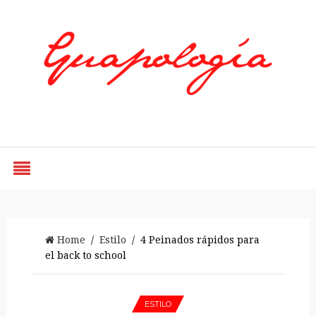
Styled by Paty
Home
/
Estilo
/ 4 Peinados rápidos para
el back to school
ESTILO