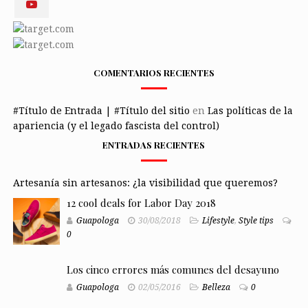
COMENTARIOS RECIENTES
#Título de Entrada | #Título del sitio
en
Las políticas de la
apariencia (y el legado fascista del control)
ENTRADAS RECIENTES
Artesanía sin artesanos: ¿la visibilidad que queremos?
12 cool deals for Labor Day 2018
Guapologa
30/08/2018
Lifestyle
,
Style tips
0
Los cinco errores más comunes del desayuno
Guapologa
02/05/2016
Belleza
0