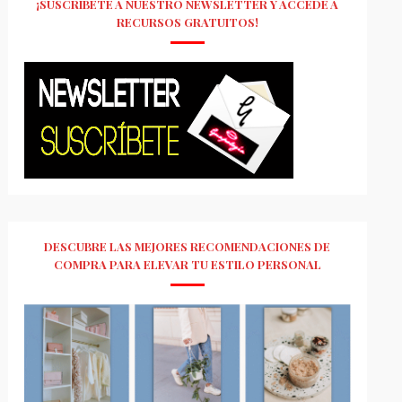
¡SUSCRÍBETE A NUESTRO NEWSLETTER Y ACCEDE A
RECURSOS GRATUITOS!
DESCUBRE LAS MEJORES RECOMENDACIONES DE
COMPRA PARA ELEVAR TU ESTILO PERSONAL