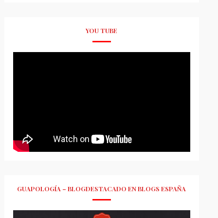
YOU TUBE
GUAPOLOGÍA – BLOGDESTACADO EN BLOGS ESPAÑA