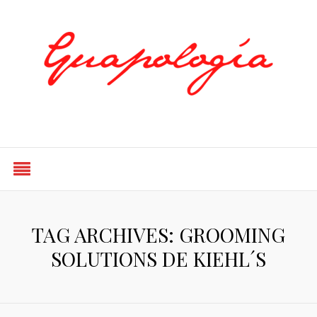
Styled by Paty
TAG ARCHIVES: GROOMING
SOLUTIONS DE KIEHL´S